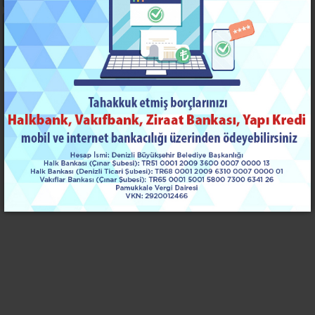
Nöbetçi Eczaneler
Yayınlar
Denizli Kent
Arşivleri