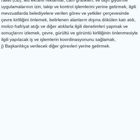
uygulamalarının izin, takip ve kontrol işlemlerini yerine getirmek, ilgili
mevzuatlarda belediyelere verilen görev ve yetkiler çerçevesinde
çevre kirliliğini önlemek, belirlenen alanların dışına dökülen katı atık,
moloz-hafriyat atığı ve diğer atıklarla ilgili denetimleri yapmak ve
sonuçlarını izlemek, çevre, gürültü ve görüntü kirliliğinin önlenmesiyle
ilgili yapılacak iş ve işlemlerin koordinasyonunu sağlamak,
j) Başkanlıkça verilecek diğer görevleri yerine getirmek.