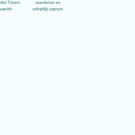
dül Töreni
eserlerine ev
yapıldı
sahipliği yapıyor