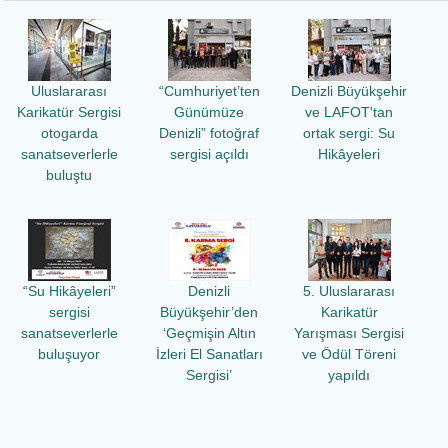
Uluslararası
“Cumhuriyet’ten
Denizli Büyükşehir
Karikatür Sergisi
Günümüze
ve LAFOT'tan
otogarda
Denizli” fotoğraf
ortak sergi: Su
sanatseverlerle
sergisi açıldı
Hikâyeleri
buluştu
“Su Hikâyeleri”
Denizli
5. Uluslararası
sergisi
Büyükşehir’den
Karikatür
sanatseverlerle
‘Geçmişin Altın
Yarışması Sergisi
buluşuyor
İzleri El Sanatları
ve Ödül Töreni
Sergisi’
yapıldı