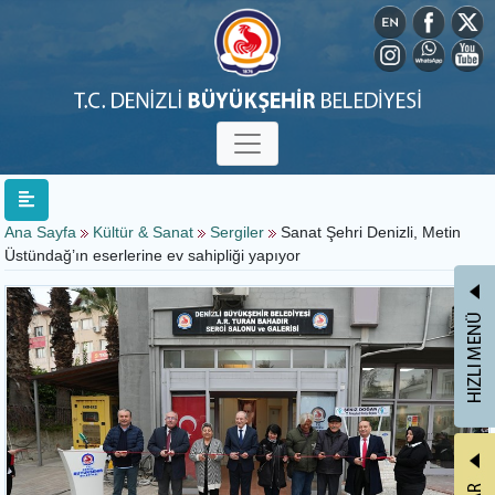
Ana Sayfa
Kültür & Sanat
Sergiler
Sanat Şehri Denizli, Metin
Üstündağ’ın eserlerine ev sahipliği yapıyor