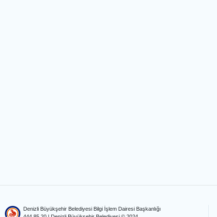
Denizli Büyükşehir Belediyesi Bilgi İşlem Dairesi Başkanlığı
444 85 20
| Denizli Büyükşehir Belediyesi © 2024