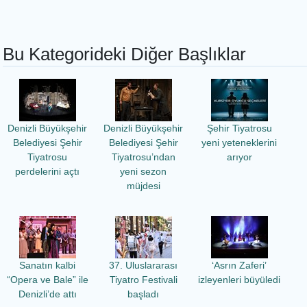
Bu Kategorideki Diğer Başlıklar
Denizli Büyükşehir
Denizli Büyükşehir
Şehir Tiyatrosu
Belediyesi Şehir
Belediyesi Şehir
yeni yeteneklerini
Tiyatrosu
Tiyatrosu’ndan
arıyor
perdelerini açtı
yeni sezon
müjdesi
Sanatın kalbi
37. Uluslararası
‘Asrın Zaferi’
“Opera ve Bale” ile
Tiyatro Festivali
izleyenleri büyüledi
Denizli’de attı
başladı