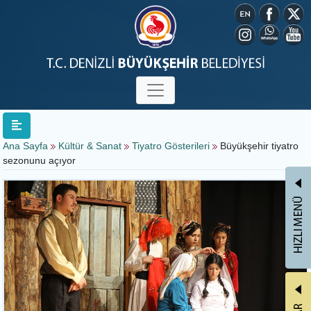
Ana Sayfa
Kültür & Sanat
Tiyatro Gösterileri
Büyükşehir tiyatro
sezonunu açıyor