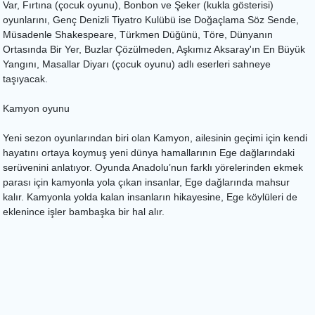
Var, Fırtına (çocuk oyunu), Bonbon ve Şeker (kukla gösterisi)
oyunlarını, Genç Denizli Tiyatro Kulübü ise Doğaçlama Söz Sende,
Müsadenle Shakespeare, Türkmen Düğünü, Töre, Dünyanın
Ortasında Bir Yer, Buzlar Çözülmeden, Aşkımız Aksaray'ın En Büyük
Yangını, Masallar Diyarı (çocuk oyunu) adlı eserleri sahneye
taşıyacak.
Kamyon oyunu
Yeni sezon oyunlarından biri olan Kamyon, ailesinin geçimi için kendi
hayatını ortaya koymuş yeni dünya hamallarının Ege dağlarındaki
serüvenini anlatıyor. Oyunda Anadolu’nun farklı yörelerinden ekmek
parası için kamyonla yola çıkan insanlar, Ege dağlarında mahsur
kalır. Kamyonla yolda kalan insanların hikayesine, Ege köylüleri de
eklenince işler bambaşka bir hal alır.