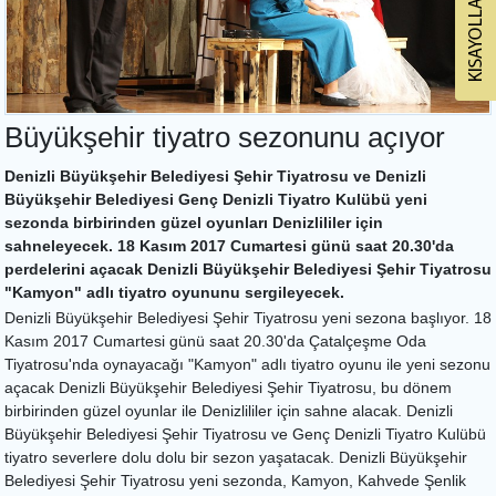
Büyükşehir tiyatro sezonunu açıyor
Denizli Büyükşehir Belediyesi Şehir Tiyatrosu ve Denizli
Büyükşehir Belediyesi Genç Denizli Tiyatro Kulübü yeni
sezonda birbirinden güzel oyunları Denizlililer için
sahneleyecek. 18 Kasım 2017 Cumartesi günü saat 20.30'da
perdelerini açacak Denizli Büyükşehir Belediyesi Şehir Tiyatrosu
"Kamyon" adlı tiyatro oyununu sergileyecek.
Denizli Büyükşehir Belediyesi Şehir Tiyatrosu yeni sezona başlıyor. 18
Kasım 2017 Cumartesi günü saat 20.30'da Çatalçeşme Oda
Tiyatrosu'nda oynayacağı "Kamyon" adlı tiyatro oyunu ile yeni sezonu
açacak Denizli Büyükşehir Belediyesi Şehir Tiyatrosu, bu dönem
birbirinden güzel oyunlar ile Denizlililer için sahne alacak. Denizli
Büyükşehir Belediyesi Şehir Tiyatrosu ve Genç Denizli Tiyatro Kulübü
tiyatro severlere dolu dolu bir sezon yaşatacak. Denizli Büyükşehir
Belediyesi Şehir Tiyatrosu yeni sezonda, Kamyon, Kahvede Şenlik