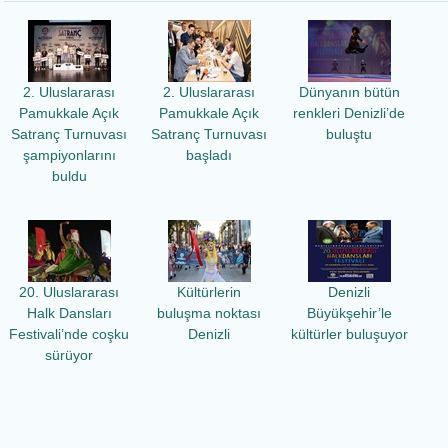
2. Uluslararası
2. Uluslararası
Dünyanın bütün
Pamukkale Açık
Pamukkale Açık
renkleri Denizli’de
Satranç Turnuvası
Satranç Turnuvası
buluştu
şampiyonlarını
başladı
buldu
20. Uluslararası
Kültürlerin
Denizli
Halk Dansları
buluşma noktası
Büyükşehir’le
Festivali’nde coşku
Denizli
kültürler buluşuyor
sürüyor