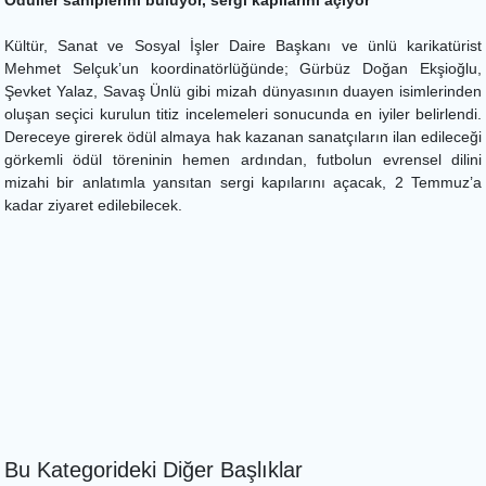
Kültür, Sanat ve Sosyal İşler Daire Başkanı ve ünlü karikatürist
Mehmet Selçuk’un koordinatörlüğünde; Gürbüz Doğan Ekşioğlu,
Şevket Yalaz, Savaş Ünlü gibi mizah dünyasının duayen isimlerinden
oluşan seçici kurulun titiz incelemeleri sonucunda en iyiler belirlendi.
Dereceye girerek ödül almaya hak kazanan sanatçıların ilan edileceği
görkemli ödül töreninin hemen ardından, futbolun evrensel dilini
mizahi bir anlatımla yansıtan sergi kapılarını açacak, 2 Temmuz’a
kadar ziyaret edilebilecek.
Bu Kategorideki Diğer Başlıklar