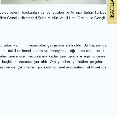
elediyelerin başkanları ve yöneticileri ile Avrupa Birliği Türkiye
msilen Gençlik Hizmetleri Şube Müdür Vekili Ümit Öztürk ile Gençlik
oğrudan katılımını esas alan çalışmalar etkili oldu. Bu kapsamda
sürece dahil edilmesi, akran ve deneyimsel öğrenme modelleri ile
erinden üniversite mezunlarına kadar tüm gençlere eğitim, çevre,
 başlıklar arasında yer aldı. Öte yandan, yürütülen projelerde
ması ve gençlik meclisi gibi katılımcı mekanizmaların aktif şekilde