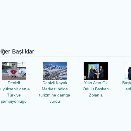
iğer Başlıklar
Denizli
Denizli Kayak
Yılın Altın Ok
Başk
üyükşehir’den 4
Merkezi bölge
Ödülü Başkan
anl
Türkiye
turizmine damga
Zolan’a
şampiyonluğu
vurdu