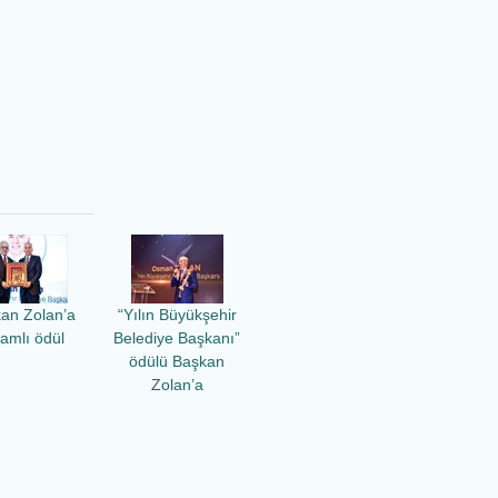
an Zolan’a
“Yılın Büyükşehir
amlı ödül
Belediye Başkanı”
ödülü Başkan
Zolan’a