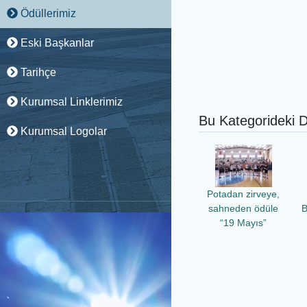
Ödüllerimiz
Eski Başkanlar
Tarihçe
Kurumsal Linklerimiz
Bu Kategorideki D
Kurumsal Logolar
Potadan zirveye,
sahneden ödüle
B
“19 Mayıs”