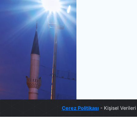
Çerez Politikası
- Kişisel Verile