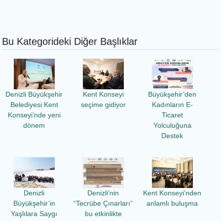
Bu Kategorideki Diğer Başlıklar
Denizli Büyükşehir
Kent Konseyi
Büyükşehir’den
Belediyesi Kent
seçime gidiyor
Kadınların E-
Konseyi’nde yeni
Ticaret
dönem
Yolculuğuna
Destek
Denizli
Denizli’nin
Kent Konseyi’nden
Büyükşehir’in
“Tecrübe Çınarları”
anlamlı buluşma
Yaşlılara Saygı
bu etkinlikte