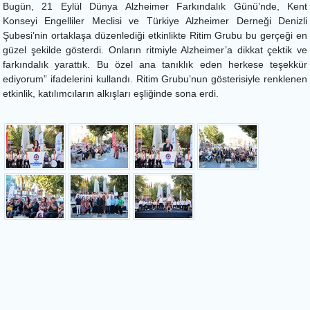
Bugün, 21 Eylül Dünya Alzheimer Farkındalık Günü’nde, Kent
Konseyi Engelliler Meclisi ve Türkiye Alzheimer Derneği Denizli
Şubesi’nin ortaklaşa düzenlediği etkinlikte Ritim Grubu bu gerçeği en
güzel şekilde gösterdi. Onların ritmiyle Alzheimer’a dikkat çektik ve
farkındalık yarattık. Bu özel ana tanıklık eden herkese teşekkür
ediyorum” ifadelerini kullandı. Ritim Grubu’nun gösterisiyle renklenen
etkinlik, katılımcıların alkışları eşliğinde sona erdi.