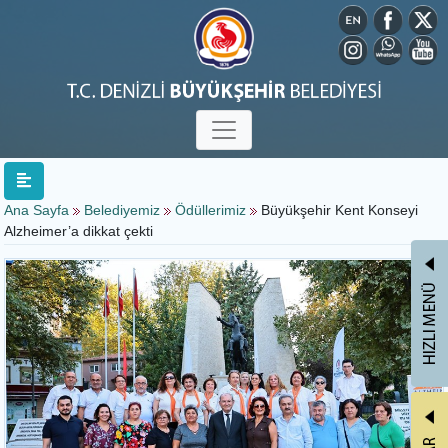
Ana Sayfa
Belediyemiz
Ödüllerimiz
Büyükşehir Kent Konseyi
Alzheimer’a dikkat çekti