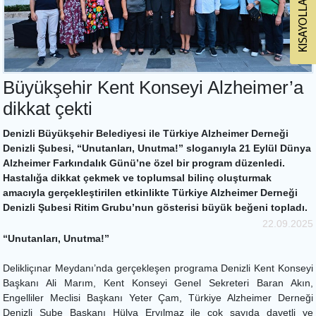
Büyükşehir Kent Konseyi Alzheimer’a
dikkat çekti
Denizli Büyükşehir Belediyesi ile Türkiye Alzheimer Derneği
Denizli Şubesi, “Unutanları, Unutma!” sloganıyla 21 Eylül Dünya
Alzheimer Farkındalık Günü’ne özel bir program düzenledi.
Hastalığa dikkat çekmek ve toplumsal bilinç oluşturmak
amacıyla gerçekleştirilen etkinlikte Türkiye Alzheimer Derneği
Denizli Şubesi Ritim Grubu’nun gösterisi büyük beğeni topladı.
22.09.2025
“Unutanları, Unutma!”
Delikliçınar Meydanı’nda gerçekleşen programa Denizli Kent Konseyi
Başkanı Ali Marım, Kent Konseyi Genel Sekreteri Baran Akın,
Engelliler Meclisi Başkanı Yeter Çam, Türkiye Alzheimer Derneği
Denizli Şube Başkanı Hülya Eryılmaz ile çok sayıda davetli ve