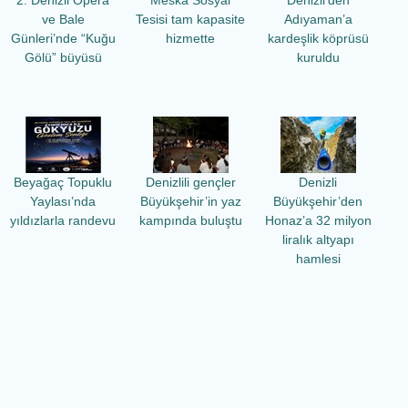
ve Bale
Tesisi tam kapasite
Adıyaman’a
Günleri’nde “Kuğu
hizmette
kardeşlik köprüsü
Gölü” büyüsü
kuruldu
Beyağaç Topuklu
Denizlili gençler
Denizli
Yaylası’nda
Büyükşehir’in yaz
Büyükşehir’den
yıldızlarla randevu
kampında buluştu
Honaz’a 32 milyon
liralık altyapı
hamlesi