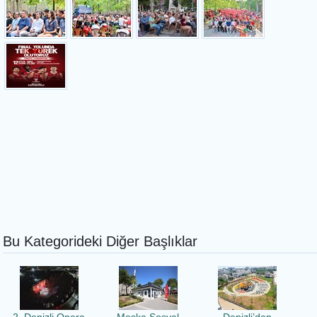
Bu Kategorideki Diğer Başlıklar
2. Denizli Opera
Meska Sosyal
Denizli’den