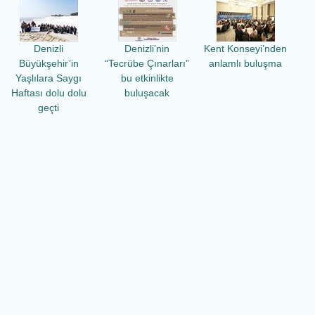
Denizli
Denizli’nin
Kent Konseyi’nden
Büyükşehir’in
“Tecrübe Çınarları”
anlamlı buluşma
Yaşlılara Saygı
bu etkinlikte
Haftası dolu dolu
buluşacak
geçti