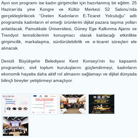
Ayın son programı ise kadın girişimciler için hazırlanmış bir eğitim. 25
Haziran’da yine Kongre ve Kültür Merkezi S2 Salonu’nda
gerçekleştirilecek “Üreten Kadınların E-Ticaret Yolculuğu” adlı
programda kadınların el emeği ürünlerini dijital pazara taşıma yolları
anlatılacak. Pamukkale Üniversitesi, Güney Ege Kalkınma Ajansı ve
Trendyol temsilcilerinin konuşmacı olarak katılacağı etkinlikte
girişimcilik, markalaşma, sürdürülebilirlik ve e-ticaret süreçleri ele
alınacak.
Denizli Büyükşehir Belediyesi Kent Konseyi’nin bu kapsamlı
programları; sivil toplum kuruluşlarını güçlendirmeyi, kadınların
ekonomik hayatta daha aktif rol almasını sağlamayı ve dijital dünyada
bilinçli bireyler yetiştirmeyi amaçlıyor.