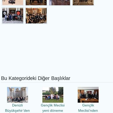
Bu Kategorideki Diğer Başlıklar
Denizli
Gençlik Meclisi
Gençlik
Büyükşehir’den
yeni döneme
Meclisi’nden