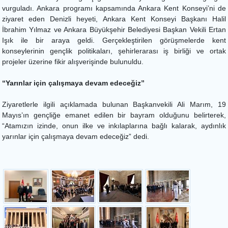
vurguladı. Ankara programı kapsamında Ankara Kent Konseyi’ni de
ziyaret eden Denizli heyeti, Ankara Kent Konseyi Başkanı Halil
İbrahim Yılmaz ve Ankara Büyükşehir Belediyesi Başkan Vekili Ertan
Işık ile bir araya geldi. Gerçekleştirilen görüşmelerde kent
konseylerinin gençlik politikaları, şehirlerarası iş birliği ve ortak
projeler üzerine fikir alışverişinde bulunuldu.
“Yarınlar için çalışmaya devam edeceğiz”
Ziyaretlerle ilgili açıklamada bulunan Başkanvekili Ali Marım, 19
Mayıs’ın gençliğe emanet edilen bir bayram olduğunu belirterek,
“Atamızın izinde, onun ilke ve inkılaplarına bağlı kalarak, aydınlık
yarınlar için çalışmaya devam edeceğiz” dedi.