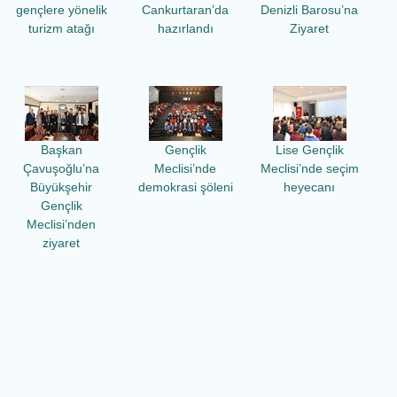
gençlere yönelik
Cankurtaran’da
Denizli Barosu’na
turizm atağı
hazırlandı
Ziyaret
Başkan
Gençlik
Lise Gençlik
Çavuşoğlu’na
Meclisi’nde
Meclisi’nde seçim
Büyükşehir
demokrasi şöleni
heyecanı
Gençlik
Meclisi’nden
ziyaret