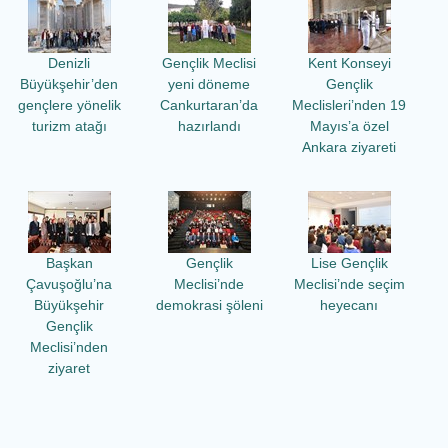
Denizli
Gençlik Meclisi
Kent Konseyi
Büyükşehir’den
yeni döneme
Gençlik
gençlere yönelik
Cankurtaran’da
Meclisleri’nden 19
turizm atağı
hazırlandı
Mayıs’a özel
Ankara ziyareti
Başkan
Gençlik
Lise Gençlik
Çavuşoğlu’na
Meclisi’nde
Meclisi’nde seçim
Büyükşehir
demokrasi şöleni
heyecanı
Gençlik
Meclisi’nden
ziyaret