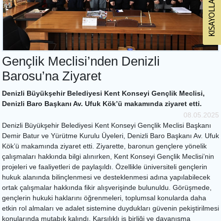
Gençlik Meclisi’nden Denizli
Barosu’na Ziyaret
Denizli Büyükşehir Belediyesi Kent Konseyi Gençlik Meclisi,
Denizli Baro Başkanı Av. Ufuk Kök’ü makamında ziyaret etti.
08.05.2025
Denizli Büyükşehir Belediyesi Kent Konseyi Gençlik Meclisi Başkanı
Demir Batur ve Yürütme Kurulu Üyeleri, Denizli Baro Başkanı Av. Ufuk
Kök’ü makamında ziyaret etti. Ziyarette, baronun gençlere yönelik
çalışmaları hakkında bilgi alınırken, Kent Konseyi Gençlik Meclisi’nin
projeleri ve faaliyetleri de paylaşıldı. Özellikle üniversiteli gençlerin
hukuk alanında bilinçlenmesi ve desteklenmesi adına yapılabilecek
ortak çalışmalar hakkında fikir alışverişinde bulunuldu. Görüşmede,
gençlerin hukuki haklarını öğrenmeleri, toplumsal konularda daha
etkin rol almaları ve adalet sistemine duydukları güvenin pekiştirilmesi
konularında mutabık kalındı. Karşılıklı iş birliği ve dayanışma