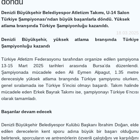
döndü
Denizli Büyükşehir Belediyespor Atletizm Takımı, U-14 Salon
Türkiye Şampiyonası’ndan büyük başarılarla döndü. Yüksek
atlama branşında Türkiye Şampiyonluğu kazanıldı.
18.03.2025
Denizli Büyükşehir, yüksek atlama branşında Türkiye
Şampiyonluğu kazandı
Türkiye Atletizm Federasyonu tarafından organize edilen şampiyona
13-15 Mart 2025 tarihleri arasında Bursa’da düzenlendi.
Şampiyonada mücadele eden Ali Eymen Alpagut, 1.35 metre
derecesiyle yüksek atlama branşında Türkiye şampiyonu olurken,
genel sıralamada ise Türkiye 5’incisi olmayı başardı. Takım halinde
mücadele eden Erkek Bayrak Takımı ise, şampiyonayı Türkiye 6’ncısı
olarak tamamladı.
Başarılar devam edecek
Denizli Büyükşehir Belediyespor Kulübü Başkanı İbrahim Doğan, elde
edilen derecelerin kent sporu adına büyük bir başarı olduğunu
belirterek, sporcuların ve antrenörlerin özverili çalıştığını ve karşılığını