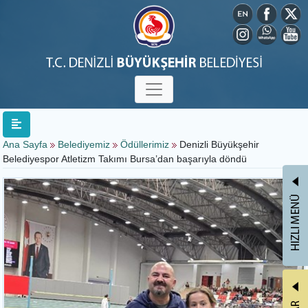
Ana Sayfa
Belediyemiz
Ödüllerimiz
Denizli Büyükşehir
Belediyespor Atletizm Takımı Bursa’dan başarıyla döndü