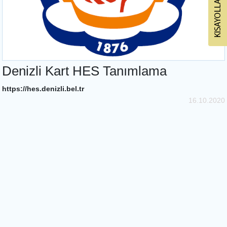
Denizli Kart HES Tanımlama
https://hes.denizli.bel.tr
16.10.2020