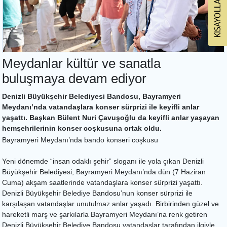
Meydanlar kültür ve sanatla
buluşmaya devam ediyor
Denizli Büyükşehir Belediyesi Bandosu, Bayramyeri
Meydanı’nda vatandaşlara konser sürprizi ile keyifli anlar
yaşattı. Başkan Bülent Nuri Çavuşoğlu da keyifli anlar yaşayan
hemşehrilerinin konser coşkusuna ortak oldu.
Bayramyeri Meydanı’nda bando konseri coşkusu
Yeni dönemde “insan odaklı şehir” sloganı ile yola çıkan Denizli
Büyükşehir Belediyesi, Bayramyeri Meydanı’nda dün (7 Haziran
Cuma) akşam saatlerinde vatandaşlara konser sürprizi yaşattı.
Denizli Büyükşehir Belediye Bandosu’nun konser sürprizi ile
karşılaşan vatandaşlar unutulmaz anlar yaşadı. Birbirinden güzel ve
hareketli marş ve şarkılarla Bayramyeri Meydanı’na renk getiren
Denizli Büyükşehir Belediye Bandosu vatandaşlar tarafından ilgiyle