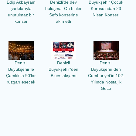
Edip Akbayram
Denizli’de dev
Büyükşehir Çocuk
şarkılarıyla
buluşma: On binler
Korosu’ndan 23
unutulmaz bir
Sefo konserine
Nisan Konseri
konser
akın etti
Denizli
Denizli
Denizli
Büyükşehir’le
Büyükşehir’den
Büyükşehir’den
Çamlık’ta 90’lar
Blues akşamı
Cumhuriyet’in 102.
rüzgarı esecek
Yılında Nostaljik
Gece