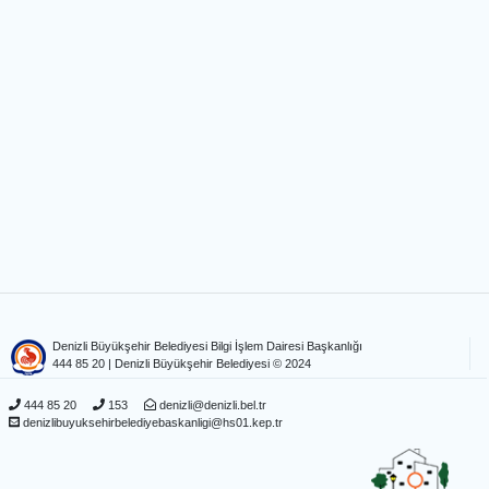
Denizli Büyükşehir Belediyesi Bilgi İşlem Dairesi Başkanlığı
444 85 20
| Denizli Büyükşehir Belediyesi © 2024
444 85 20
153
denizli@denizli.bel.tr
denizlibuyuksehirbelediyebaskanligi@hs01.kep.tr