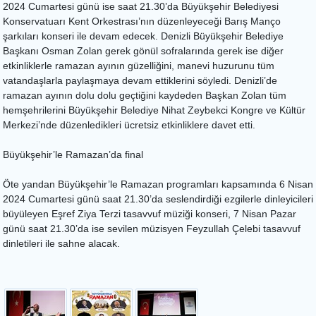
2024 Cumartesi günü ise saat 21.30’da Büyükşehir Belediyesi
Konservatuarı Kent Orkestrası’nın düzenleyeceği Barış Manço
şarkıları konseri ile devam edecek. Denizli Büyükşehir Belediye
Başkanı Osman Zolan gerek gönül sofralarında gerek ise diğer
etkinliklerle ramazan ayının güzelliğini, manevi huzurunu tüm
vatandaşlarla paylaşmaya devam ettiklerini söyledi. Denizli’de
ramazan ayının dolu dolu geçtiğini kaydeden Başkan Zolan tüm
hemşehrilerini Büyükşehir Belediye Nihat Zeybekci Kongre ve Kültür
Merkezi’nde düzenledikleri ücretsiz etkinliklere davet etti.
Büyükşehir’le Ramazan’da final
Öte yandan Büyükşehir’le Ramazan programları kapsamında 6 Nisan
2024 Cumartesi günü saat 21.30’da seslendirdiği ezgilerle dinleyicileri
büyüleyen Eşref Ziya Terzi tasavvuf müziği konseri, 7 Nisan Pazar
günü saat 21.30’da ise sevilen müzisyen Feyzullah Çelebi tasavvuf
dinletileri ile sahne alacak.