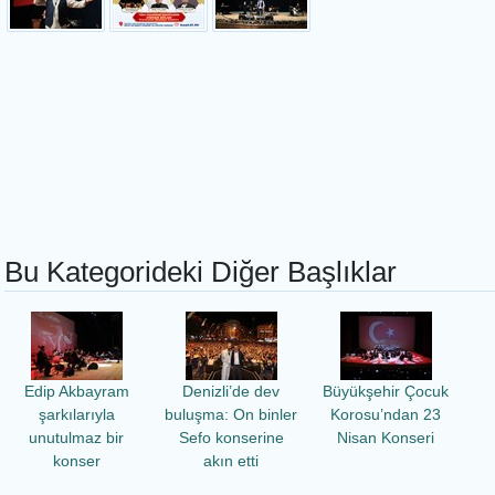
Bu Kategorideki Diğer Başlıklar
Edip Akbayram
Denizli’de dev
Büyükşehir Çocuk
şarkılarıyla
buluşma: On binler
Korosu’ndan 23
unutulmaz bir
Sefo konserine
Nisan Konseri
konser
akın etti