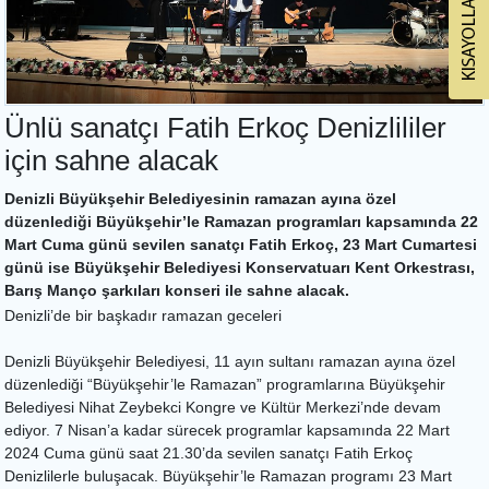
Ünlü sanatçı Fatih Erkoç Denizlililer
için sahne alacak
Denizli Büyükşehir Belediyesinin ramazan ayına özel
düzenlediği Büyükşehir’le Ramazan programları kapsamında 22
Mart Cuma günü sevilen sanatçı Fatih Erkoç, 23 Mart Cumartesi
günü ise Büyükşehir Belediyesi Konservatuarı Kent Orkestrası,
Barış Manço şarkıları konseri ile sahne alacak.
Denizli’de bir başkadır ramazan geceleri
Denizli Büyükşehir Belediyesi, 11 ayın sultanı ramazan ayına özel
düzenlediği “Büyükşehir’le Ramazan” programlarına Büyükşehir
Belediyesi Nihat Zeybekci Kongre ve Kültür Merkezi’nde devam
ediyor. 7 Nisan’a kadar sürecek programlar kapsamında 22 Mart
2024 Cuma günü saat 21.30’da sevilen sanatçı Fatih Erkoç
Denizlilerle buluşacak. Büyükşehir’le Ramazan programı 23 Mart