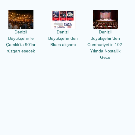
Denizli
Denizli
Denizli
Büyükşehir’le
Büyükşehir’den
Büyükşehir’den
Çamlık’ta 90’lar
Blues akşamı
Cumhuriyet’in 102.
rüzgarı esecek
Yılında Nostaljik
Gece