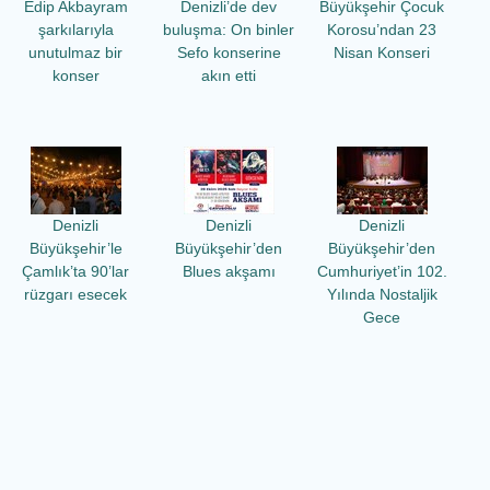
Edip Akbayram
Denizli’de dev
Büyükşehir Çocuk
şarkılarıyla
buluşma: On binler
Korosu’ndan 23
unutulmaz bir
Sefo konserine
Nisan Konseri
konser
akın etti
Denizli
Denizli
Denizli
Büyükşehir’le
Büyükşehir’den
Büyükşehir’den
Çamlık’ta 90’lar
Blues akşamı
Cumhuriyet’in 102.
rüzgarı esecek
Yılında Nostaljik
Gece