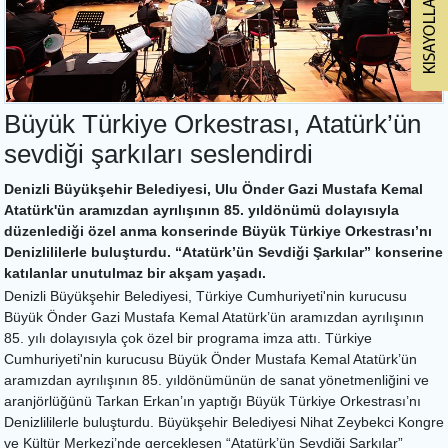
Büyük Türkiye Orkestrası, Atatürk’ün
sevdiği şarkıları seslendirdi
Denizli Büyükşehir Belediyesi, Ulu Önder Gazi Mustafa Kemal
Atatürk'ün aramızdan ayrılışının 85. yıldönümü dolayısıyla
düzenlediği özel anma konserinde Büyük Türkiye Orkestrası’nı
Denizlililerle buluşturdu. “Atatürk’ün Sevdiği Şarkılar” konserine
katılanlar unutulmaz bir akşam yaşadı.
Denizli Büyükşehir Belediyesi, Türkiye Cumhuriyeti'nin kurucusu
Büyük Önder Gazi Mustafa Kemal Atatürk’ün aramızdan ayrılışının
85. yılı dolayısıyla çok özel bir programa imza attı. Türkiye
Cumhuriyeti'nin kurucusu Büyük Önder Mustafa Kemal Atatürk’ün
aramızdan ayrılışının 85. yıldönümünün de sanat yönetmenliğini ve
aranjörlüğünü Tarkan Erkan’ın yaptığı Büyük Türkiye Orkestrası’nı
Denizlililerle buluşturdu. Büyükşehir Belediyesi Nihat Zeybekci Kongre
ve Kültür Merkezi’nde gerçekleşen “Atatürk’ün Sevdiği Şarkılar”