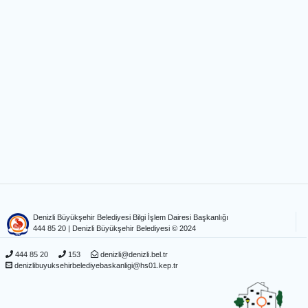
Denizli Büyükşehir Belediyesi Bilgi İşlem Dairesi Başkanlığı
444 85 20
| Denizli Büyükşehir Belediyesi © 2024
444 85 20
153
denizli@denizli.bel.tr
denizlibuyuksehirbelediyebaskanligi@hs01.kep.tr