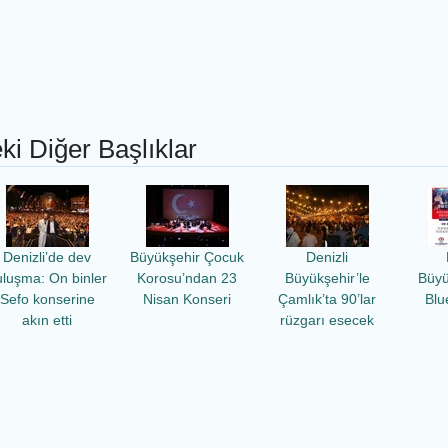
ki Diğer Başlıklar
Denizli’de dev
Büyükşehir Çocuk
Denizli
uluşma: On binler
Korosu’ndan 23
Büyükşehir’le
Büyü
Sefo konserine
Nisan Konseri
Çamlık’ta 90’lar
Blu
akın etti
rüzgarı esecek