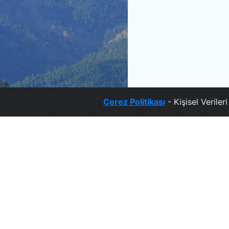
Çerez Politikası
- Kişisel Verile