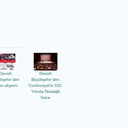
Denizli
Denizli
kşehir’den
Büyükşehir’den
es akşamı
Cumhuriyet’in 102.
Yılında Nostaljik
Gece