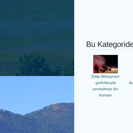
Bu Kategoride
Edip Akbayram
şarkılarıyla
b
unutulmaz bir
konser