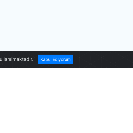
Karagöl - Beyağaç
ullanılmaktadır.
Kabul Ediyorum