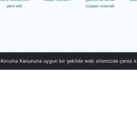
akın etti
rüzgarı esecek
ri Koruma Kanununa uygun bir şekilde web sitemizde çerez k