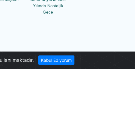
Yılında Nostaljik
Gece
Pamukkale Kavşağı
ullanılmaktadır.
Kabul Ediyorum