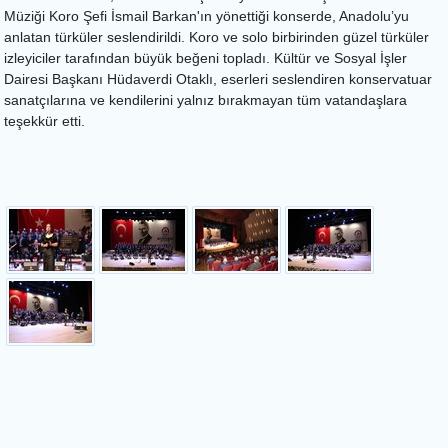
Müziği Koro Şefi İsmail Barkan'ın yönettiği konserde, Anadolu’yu
anlatan türküler seslendirildi. Koro ve solo birbirinden güzel türküler
izleyiciler tarafından büyük beğeni topladı. Kültür ve Sosyal İşler
Dairesi Başkanı Hüdaverdi Otaklı, eserleri seslendiren konservatuar
sanatçılarına ve kendilerini yalnız bırakmayan tüm vatandaşlara
teşekkür etti.