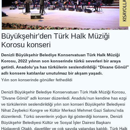
Büyükşehir'den Türk Halk Müziği
Korosu konseri
Denizli Büyükşehir Belediye Konservatuarı Türk Halk Müziği
Korosu, 2022 yılının son konserinde türkü severleri bir araya
getirdi. Anadolu’ya has türkülerin seslendirildiği “Divane Gönül”
adlı konsere katılanlar unutulmaz bir akşam yaşadı.
Yılın son konserinde gönüller fethedildi
Denizli Büyükşehir Belediye Konservatuarı Türk Halk Müziği Korosu,
"Divane Gönül" adlı konser düzenledi. Anadolu'nun kendine has ezgi
ve türkülerinin seslendirildiği yılın son konseri Büyükşehir Belediyesi
Nihat Zeybekci Kongre ve Kültür Merkezi Mehmet Gazi Salonu'nda
düzenlendi. Türkü sevenlerin yoğun ilgi gösterdiği konsere, Denizli
Büyükşehir Belediyesi Kültür ve Sosyal İşler Dairesi Başkanı
Hüdaverdi Otaklı, davetliler ve çok sayıda vatandaş katıldı. Türk Halk