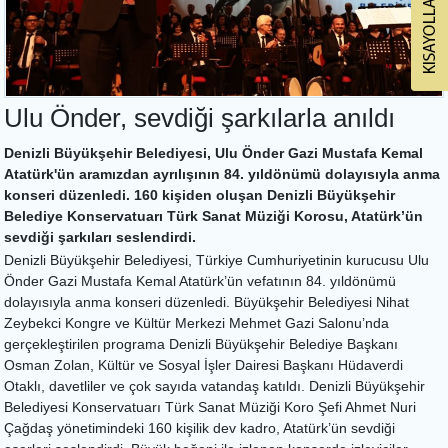
Ulu Önder, sevdiği şarkılarla anıldı
Denizli Büyükşehir Belediyesi, Ulu Önder Gazi Mustafa Kemal
Atatürk'ün aramızdan ayrılışının 84. yıldönümü dolayısıyla anma
konseri düzenledi. 160 kişiden oluşan Denizli Büyükşehir
Belediye Konservatuarı Türk Sanat Müziği Korosu, Atatürk’ün
sevdiği şarkıları seslendirdi.
Denizli Büyükşehir Belediyesi, Türkiye Cumhuriyetinin kurucusu Ulu
Önder Gazi Mustafa Kemal Atatürk’ün vefatının 84. yıldönümü
dolayısıyla anma konseri düzenledi. Büyükşehir Belediyesi Nihat
Zeybekci Kongre ve Kültür Merkezi Mehmet Gazi Salonu’nda
gerçekleştirilen programa Denizli Büyükşehir Belediye Başkanı
Osman Zolan, Kültür ve Sosyal İşler Dairesi Başkanı Hüdaverdi
Otaklı, davetliler ve çok sayıda vatandaş katıldı. Denizli Büyükşehir
Belediyesi Konservatuarı Türk Sanat Müziği Koro Şefi Ahmet Nuri
Çağdaş yönetimindeki 160 kişilik dev kadro, Atatürk’ün sevdiği