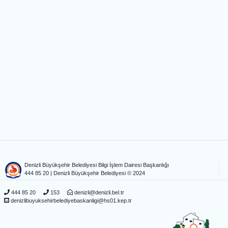
Denizli Büyükşehir Belediyesi Bilgi İşlem Dairesi Başkanlığı
444 85 20
| Denizli Büyükşehir Belediyesi © 2024
444 85 20
153
denizli@denizli.bel.tr
denizlibuyuksehirbelediyebaskanligi@hs01.kep.tr