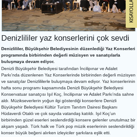
Denizlililer yaz konserlerini çok sevdi
Denizlililer, Büyükşehir Belediyesinin düzenlediği Yaz Konserleri
programında birbirinden değerli müzisyen ve sanatçılarla
buluşmaya devam ediyor.
Denizli Büyükşehir Belediyesi tarafından İncilipınar ve Adalet
Parkı'nda düzenlenen Yaz Konserlerinde birbirinden değerli müzisyen
ve sanatçılar Denizlililerle buluşmaya devam ediyor. Yaz konserlerinin
hafta sonu programı kapsamında Denizli Büyükşehir Belediyesi
Konservatuar sanatçısı Işıl Koç, İncilipınar ve Adalet Parkı'nda sahne
aldı. Müzikseverlerin yoğun ilgi gösterdiği konserlere Denizli
Büyükşehir Belediyesi Kültür Turizm Tanıtım Dairesi Başkanı
Hüdaverdi Otaklı ve çok sayıda vatandaş katıldı. Işıl Koç’un
birbirinden güzel eserleri seslendirdiği konsere gelenler unutulmaz bir
akşam yaşadı. Türk halk ve Türk pop müzik eserlerinin seslendirildiği
konser büyük beğeni alırken izleyiciler şarkılara eşlik etti.