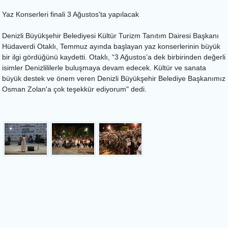
Yaz Konserleri finali 3 Ağustos'ta yapılacak
Denizli Büyükşehir Belediyesi Kültür Turizm Tanıtım Dairesi Başkanı
Hüdaverdi Otaklı, Temmuz ayında başlayan yaz konserlerinin büyük
bir ilgi gördüğünü kaydetti. Otaklı, “3 Ağustos’a dek birbirinden değerli
isimler Denizlililerle buluşmaya devam edecek. Kültür ve sanata
büyük destek ve önem veren Denizli Büyükşehir Belediye Başkanımız
Osman Zolan'a çok teşekkür ediyorum" dedi.