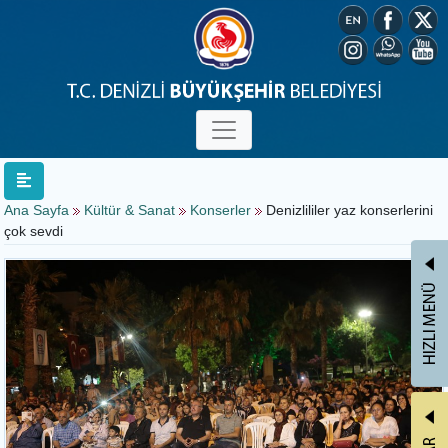
Ana Sayfa
Kültür & Sanat
Konserler
Denizlililer yaz konserlerini
çok sevdi