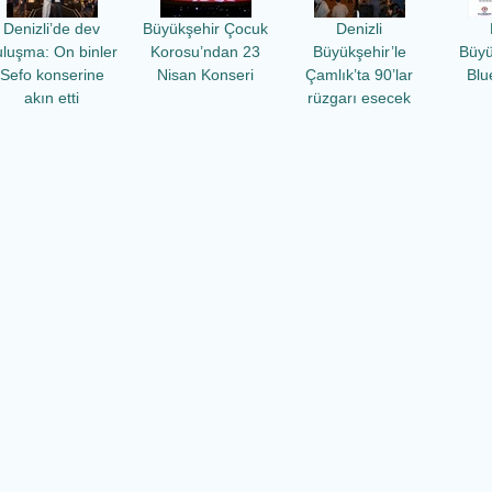
Denizli’de dev
Büyükşehir Çocuk
Denizli
uluşma: On binler
Korosu’ndan 23
Büyükşehir’le
Büyü
Sefo konserine
Nisan Konseri
Çamlık’ta 90’lar
Blu
akın etti
rüzgarı esecek