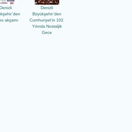
Denizli
Denizli
kşehir’den
Büyükşehir’den
es akşamı
Cumhuriyet’in 102.
Yılında Nostaljik
Gece