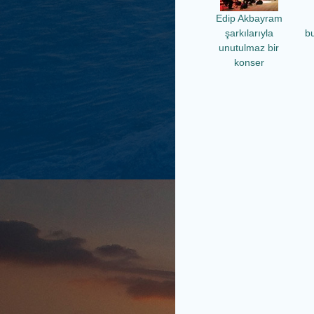
Edip Akbayram
şarkılarıyla
b
unutulmaz bir
konser