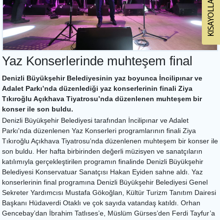
Yaz Konserlerinde muhteşem final
Denizli Büyükşehir Belediyesinin yaz boyunca İncilipınar ve
Adalet Parkı’nda düzenlediği yaz konserlerinin finali Ziya
Tıkıroğlu Açıkhava Tiyatrosu’nda düzenlenen muhteşem bir
konser ile son buldu.
Denizli Büyükşehir Belediyesi tarafından İncilipınar ve Adalet
Parkı'nda düzenlenen Yaz Konserleri programlarının finali Ziya
Tıkıroğlu Açıkhava Tiyatrosu’nda düzenlenen muhteşem bir konser ile
son buldu. Her hafta birbirinden değerli müzisyen ve sanatçıların
katılımıyla gerçekleştirilen programın finalinde Denizli Büyükşehir
Belediyesi Konservatuar Sanatçısı Hakan Eyiden sahne aldı. Yaz
konserlerinin final programına Denizli Büyükşehir Belediyesi Genel
Sekreter Yardımcısı Mustafa Gökoğlan, Kültür Turizm Tanıtım Dairesi
Başkanı Hüdaverdi Otaklı ve çok sayıda vatandaş katıldı. Orhan
Gencebay’dan İbrahim Tatlıses’e, Müslüm Gürses’den Ferdi Tayfur’a