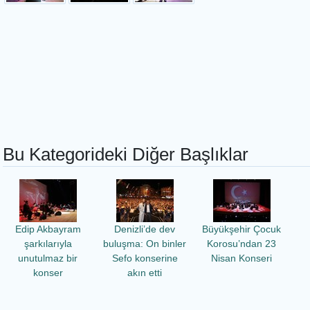
Bu Kategorideki Diğer Başlıklar
Edip Akbayram
Denizli’de dev
Büyükşehir Çocuk
şarkılarıyla
buluşma: On binler
Korosu’ndan 23
unutulmaz bir
Sefo konserine
Nisan Konseri
konser
akın etti