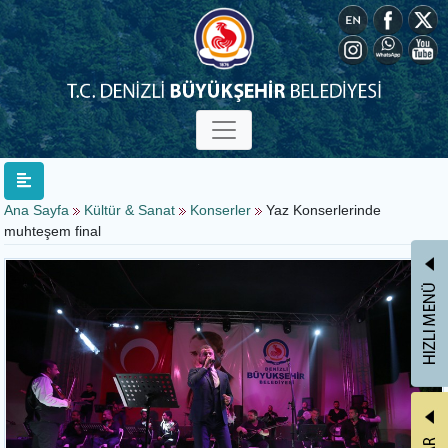
Ana Sayfa
Kültür & Sanat
Konserler
Yaz Konserlerinde
muhteşem final