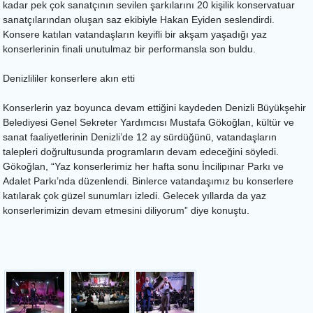
kadar pek çok sanatçının sevilen şarkılarını 20 kişilik konservatuar
sanatçılarından oluşan saz ekibiyle Hakan Eyiden seslendirdi.
Konsere katılan vatandaşların keyifli bir akşam yaşadığı yaz
konserlerinin finali unutulmaz bir performansla son buldu.
Denizlililer konserlere akın etti
Konserlerin yaz boyunca devam ettiğini kaydeden Denizli Büyükşehir
Belediyesi Genel Sekreter Yardımcısı Mustafa Gökoğlan, kültür ve
sanat faaliyetlerinin Denizli’de 12 ay sürdüğünü, vatandaşların
talepleri doğrultusunda programların devam edeceğini söyledi.
Gökoğlan, “Yaz konserlerimiz her hafta sonu İncilipınar Parkı ve
Adalet Parkı’nda düzenlendi. Binlerce vatandaşımız bu konserlere
katılarak çok güzel sunumları izledi. Gelecek yıllarda da yaz
konserlerimizin devam etmesini diliyorum” diye konuştu.