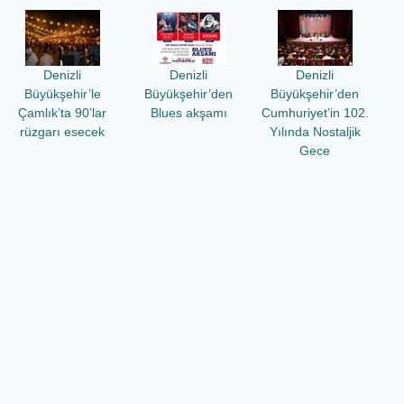
Denizli
Denizli
Denizli
Büyükşehir’le
Büyükşehir’den
Büyükşehir’den
Çamlık’ta 90’lar
Blues akşamı
Cumhuriyet’in 102.
rüzgarı esecek
Yılında Nostaljik
Gece