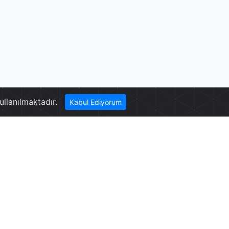
Acıgöl
ullanılmaktadır.
Kabul Ediyorum