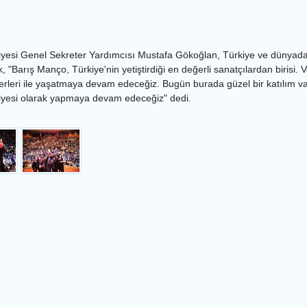
iyesi Genel Sekreter Yardımcısı Mustafa Gökoğlan, Türkiye ve dünyada
, "Barış Manço, Türkiye'nin yetiştirdiği en değerli sanatçılardan birisi. 
eri ile yaşatmaya devam edeceğiz. Bugün burada güzel bir katılım var. 
diyesi olarak yapmaya devam edeceğiz" dedi.