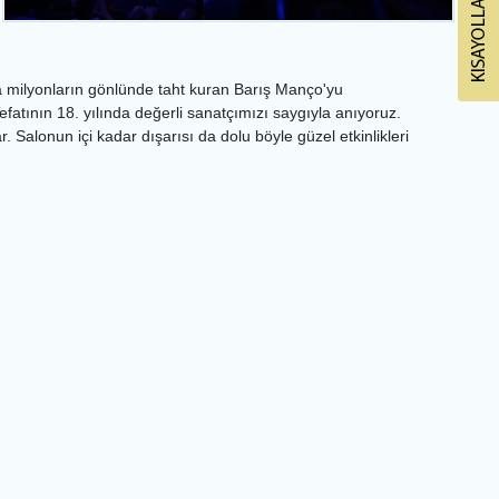
 milyonların gönlünde taht kuran Barış Manço'yu
Vefatının 18. yılında değerli sanatçımızı saygıyla anıyoruz.
Salonun içi kadar dışarısı da dolu böyle güzel etkinlikleri