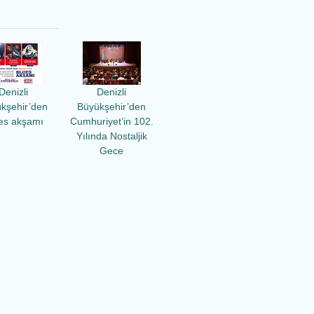
Denizli
Denizli
kşehir’den
Büyükşehir’den
es akşamı
Cumhuriyet’in 102.
Yılında Nostaljik
Gece