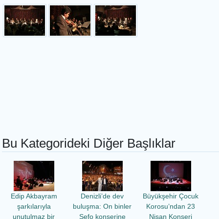
Bu Kategorideki Diğer Başlıklar
Edip Akbayram
Denizli’de dev
Büyükşehir Çocuk
şarkılarıyla
buluşma: On binler
Korosu’ndan 23
unutulmaz bir
Sefo konserine
Nisan Konseri