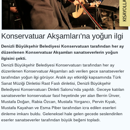
Konservatuar Akşamları'na yoğun ilgi
Denizli Büyükşehir Belediyesi Konservatuarı tarafından her ay
düzenlenen Konservatuar Akşamları sanatseverlerin yoğun
ilgisini çekti.
Denizli Büyükşehir Belediyesi Konservatuarı tarafından her ay
düzenlenen Konservatuar Akşamları adı verilen gece sanatseverler
tarafından yoğun ilgi görüyor. Aralık ayı etkinliği kapsamında Türk
Sanat Müziği Dinletisi Rast Faslı dinletisi, Denizli Büyükşehir
Belediyesi Konservatuarı Dinleti Salonu'nda yapıldı. Geceye katılan
sanatseverler konservatuar fasıl heyetinde yer alan Berrin Ünver,
Mustafa Doğan, Rabia Özcan, Mustafa Yorgancı, Pervin Kıyak,
Mustafa Kayahan ve Esma Piber tarafından icra edilen eserleri
dinleme imkanı buldu. Geleneksel hale gelen gecede seslendirilen
eserler sanatseverler tarafından büyük beğeni topladı.