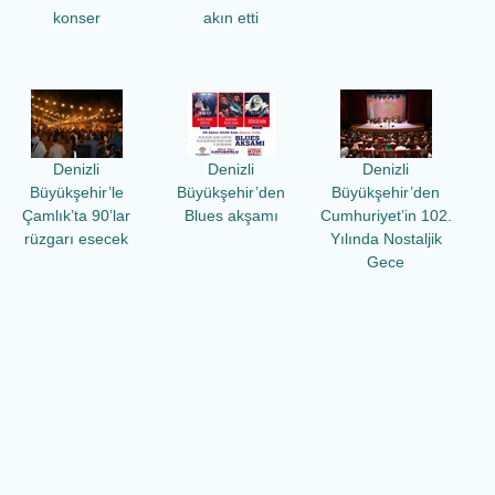
konser
akın etti
Denizli
Denizli
Denizli
Büyükşehir’le
Büyükşehir’den
Büyükşehir’den
Çamlık’ta 90’lar
Blues akşamı
Cumhuriyet’in 102.
rüzgarı esecek
Yılında Nostaljik
Gece