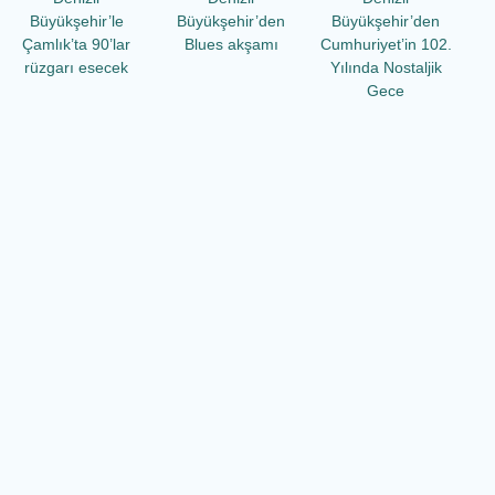
Büyükşehir’le
Büyükşehir’den
Büyükşehir’den
Çamlık’ta 90’lar
Blues akşamı
Cumhuriyet’in 102.
rüzgarı esecek
Yılında Nostaljik
Gece