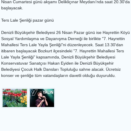
Nisan Cumartesi günü akşamı Delikliçınar Meydanı'nda saat 20.30'da
başlayacak.
Ters Lale Şenliği pazar günü
Denizli Büyükşehir Belediyesi 26 Nisan Pazar günü ise Hayrettin Köyü
Sosyal Yardımlaşma ve Dayanışma Derneği ile birlikte "7. Hayrettin
Mahallesi Ters Lale Yayla Şenliği"ni düzenleyecek. Saat 13.30'dan
itibaren başlayacak Bozkurt ilçesindeki "7. Hayrettin Mahallesi Ters
Lale Yayla Şenliği" kapsamında, Denizli Büyükşehir Belediyesi
Konservatuvar Sanatçısı Hakan Eyiden ile Denizli Büyükşehir
Belediyesi Çocuk Halk Dansları Topluluğu sahne alacak. Ücretsiz
konser ve şenliğe tüm vatandaşların davetli olduğu duyuruldu.