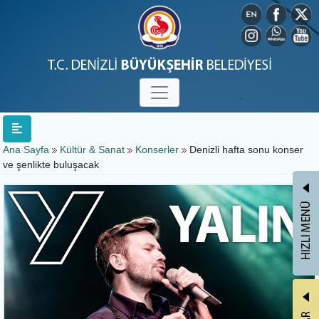
Ana Sayfa
Kültür & Sanat
Konserler
Denizli hafta sonu konser
ve şenlikte buluşacak