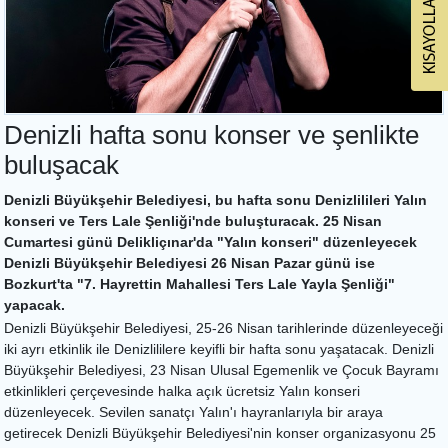
Denizli hafta sonu konser ve şenlikte
buluşacak
Denizli Büyükşehir Belediyesi, bu hafta sonu Denizlilileri Yalın
konseri ve Ters Lale Şenliği'nde buluşturacak. 25 Nisan
Cumartesi günü Delikliçınar'da "Yalın konseri" düzenleyecek
Denizli Büyükşehir Belediyesi 26 Nisan Pazar günü ise
Bozkurt'ta "7. Hayrettin Mahallesi Ters Lale Yayla Şenliği"
yapacak.
Denizli Büyükşehir Belediyesi, 25-26 Nisan tarihlerinde düzenleyeceği
iki ayrı etkinlik ile Denizlililere keyifli bir hafta sonu yaşatacak. Denizli
Büyükşehir Belediyesi, 23 Nisan Ulusal Egemenlik ve Çocuk Bayramı
etkinlikleri çerçevesinde halka açık ücretsiz Yalın konseri
düzenleyecek. Sevilen sanatçı Yalın'ı hayranlarıyla bir araya
getirecek Denizli Büyükşehir Belediyesi'nin konser organizasyonu 25