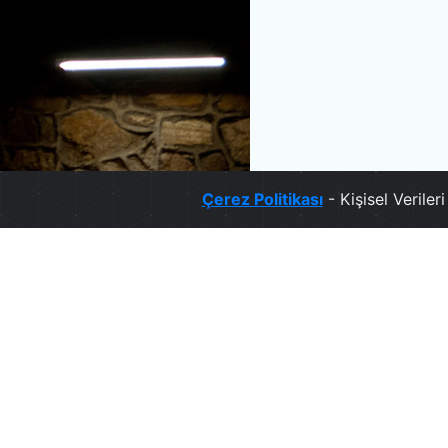
Çerez Politikası
- Kişisel Verile