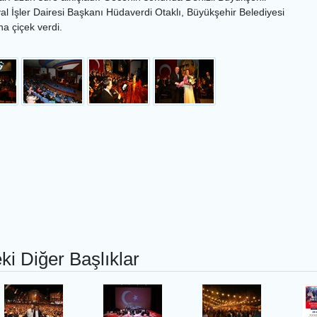
al İşler Dairesi Başkanı Hüdaverdi Otaklı, Büyükşehir Belediyesi
a çiçek verdi.
ki Diğer Başlıklar