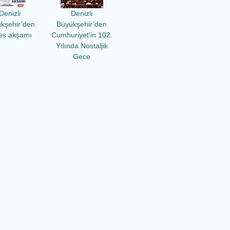
Denizli
Denizli
kşehir’den
Büyükşehir’den
es akşamı
Cumhuriyet’in 102.
Yılında Nostaljik
Gece