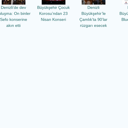
Denizli’de dev
Büyükşehir Çocuk
Denizli
uluşma: On binler
Korosu’ndan 23
Büyükşehir’le
Büyü
Sefo konserine
Nisan Konseri
Çamlık’ta 90’lar
Blu
akın etti
rüzgarı esecek