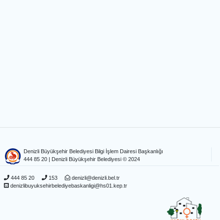
Denizli Büyükşehir Belediyesi Bilgi İşlem Dairesi Başkanlığı
444 85 20
| Denizli Büyükşehir Belediyesi © 2024
444 85 20
153
denizli@denizli.bel.tr
denizlibuyuksehirbelediyebaskanligi@hs01.kep.tr