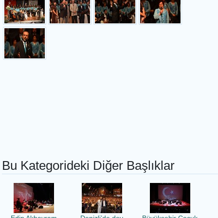
Bu Kategorideki Diğer Başlıklar
Edip Akbayram
Denizli’de dev
Büyükşehir Çocuk