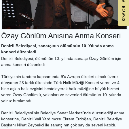
Özay Gönlüm Anısına Anma Konseri
Denizli Belediyesi, sanatçının ölümünün 10. Yılında anma
konseri düzenledi
Denizli Belediyesi, ölümünün 10. yılında sanatçı Özay Gönlüm için
anma konseri düzenledi.
Türkiye'nin tanıtımı kapsamında 9'u Avrupa ülkeleri olmak üzere
dünyanın 23 farklı ülkesinde Türk Halk Müziği Konseri veren ve 4
bine aşkın halk ezgisini besteleyerek halk müziğine büyük hizmet
veren Özay Gönlüm'ü, yakınları ve sevenleri ölümünün 10. yılında
yalnız bırakmadı.
Denizli Belediyesi'nin Belediye Sanat Merkezi'nde düzenlediği anma
konserine, Denizli Vali Yardımcısı Ekrem Erdoğan, Denizli Belediye
Başkanı Nihat Zeybekci ile sanatçının çok sayıda seveni katıldı.