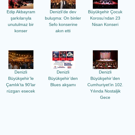
Edip Akbayram
Denizli’de dev
Büyükşehir Çocuk
şarkılarıyla
buluşma: On binler
Korosu’ndan 23
unutulmaz bir
Sefo konserine
Nisan Konseri
konser
akın etti
Denizli
Denizli
Denizli
Büyükşehir’le
Büyükşehir’den
Büyükşehir’den
Çamlık’ta 90’lar
Blues akşamı
Cumhuriyet’in 102.
rüzgarı esecek
Yılında Nostaljik
Gece