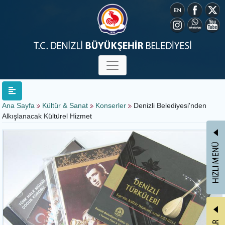
Ana Sayfa
Kültür & Sanat
Konserler
Denizli Belediyesi'nden
Alkışlanacak Kültürel Hizmet