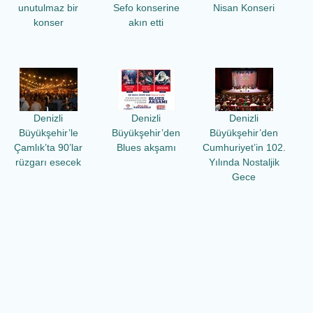
unutulmaz bir
Sefo konserine
Nisan Konseri
konser
akın etti
Denizli
Denizli
Denizli
Büyükşehir’le
Büyükşehir’den
Büyükşehir’den
Çamlık’ta 90’lar
Blues akşamı
Cumhuriyet’in 102.
rüzgarı esecek
Yılında Nostaljik
Gece