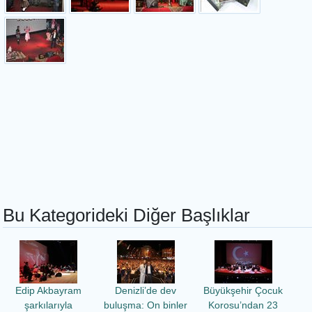
Bu Kategorideki Diğer Başlıklar
Edip Akbayram
Denizli’de dev
Büyükşehir Çocuk
şarkılarıyla
buluşma: On binler
Korosu’ndan 23