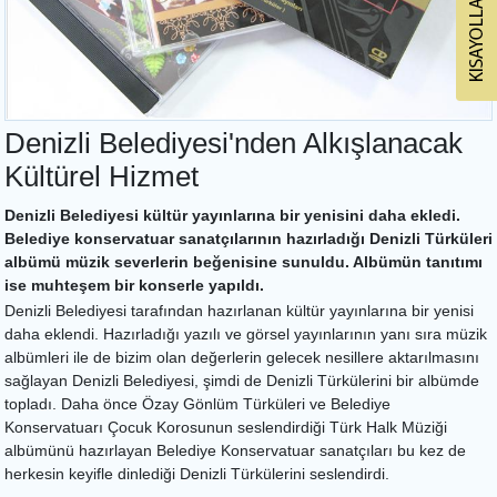
Denizli Belediyesi'nden Alkışlanacak
Kültürel Hizmet
Denizli Belediyesi kültür yayınlarına bir yenisini daha ekledi.
Belediye konservatuar sanatçılarının hazırladığı Denizli Türküleri
albümü müzik severlerin beğenisine sunuldu. Albümün tanıtımı
ise muhteşem bir konserle yapıldı.
Denizli Belediyesi tarafından hazırlanan kültür yayınlarına bir yenisi
daha eklendi. Hazırladığı yazılı ve görsel yayınlarının yanı sıra müzik
albümleri ile de bizim olan değerlerin gelecek nesillere aktarılmasını
sağlayan Denizli Belediyesi, şimdi de Denizli Türkülerini bir albümde
topladı. Daha önce Özay Gönlüm Türküleri ve Belediye
Konservatuarı Çocuk Korosunun seslendirdiği Türk Halk Müziği
albümünü hazırlayan Belediye Konservatuar sanatçıları bu kez de
herkesin keyifle dinlediği Denizli Türkülerini seslendirdi.