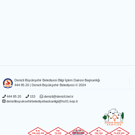
Denizli Büyükşehir Belediyesi Bilgi İşlem Dairesi Başkanlığı
444 85 20
| Denizli Büyükşehir Belediyesi © 2024
444 85 20
153
denizli@denizli.bel.tr
denizlibuyuksehirbelediyebaskanligi@hs01.kep.tr