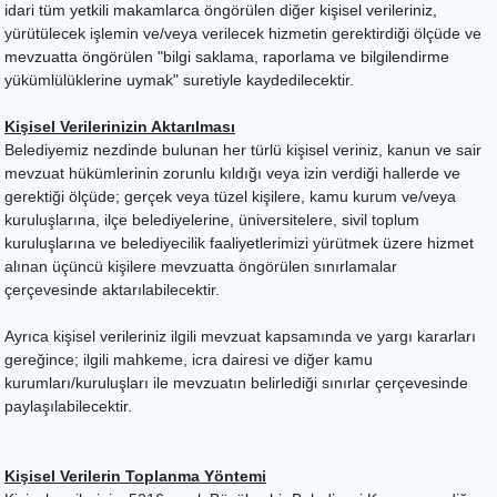
idari tüm yetkili makamlarca öngörülen diğer kişisel verileriniz,
yürütülecek işlemin ve/veya verilecek hizmetin gerektirdiği ölçüde ve
mevzuatta öngörülen "bilgi saklama, raporlama ve bilgilendirme
yükümlülüklerine uymak" suretiyle kaydedilecektir.
Kişisel Verilerinizin Aktarılması
Belediyemiz nezdinde bulunan her türlü kişisel veriniz, kanun ve sair
mevzuat hükümlerinin zorunlu kıldığı veya izin verdiği hallerde ve
gerektiği ölçüde; gerçek veya tüzel kişilere, kamu kurum ve/veya
kuruluşlarına, ilçe belediyelerine, üniversitelere, sivil toplum
kuruluşlarına ve belediyecilik faaliyetlerimizi yürütmek üzere hizmet
alınan üçüncü kişilere mevzuatta öngörülen sınırlamalar
çerçevesinde aktarılabilecektir.
Ayrıca kişisel verileriniz ilgili mevzuat kapsamında ve yargı kararları
gereğince; ilgili mahkeme, icra dairesi ve diğer kamu
kurumları/kuruluşları ile mevzuatın belirlediği sınırlar çerçevesinde
paylaşılabilecektir.
Kişisel Verilerin Toplanma Yöntemi