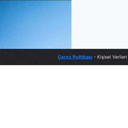
Çerez Politikası
- Kişisel Verile