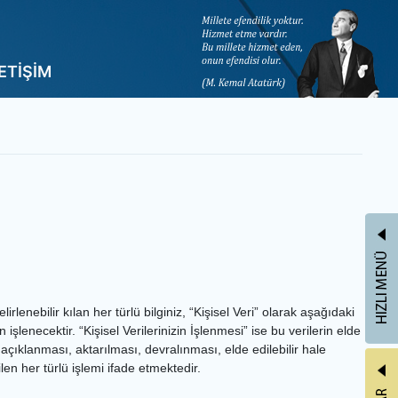
LETİŞİM
rlenebilir kılan her türlü bilginiz, “Kişisel Veri” olarak aşağıdaki
cektir. “Kişisel Verilerinizin İşlenmesi” ise bu verilerin elde
çıklanması, aktarılması, devralınması, elde edilebilir hale
len her türlü işlemi ifade etmektedir.