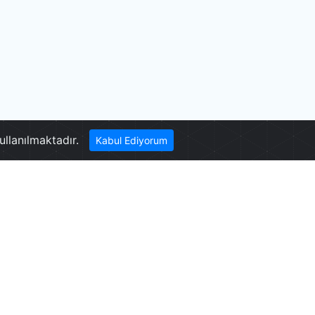
Teleferik
ullanılmaktadır.
Kabul Ediyorum