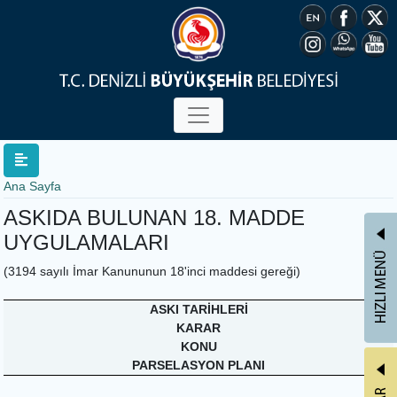
Ana Sayfa
ASKIDA BULUNAN 18. MADDE
UYGULAMALARI
(3194 sayılı İmar Kanununun 18'inci maddesi gereği)
ASKI TARİHLERİ
KARAR
KONU
PARSELASYON PLANI