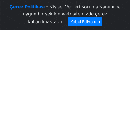
Çerez Politikası
- Kişisel Verileri Koruma Kanununa
uygun bir şekilde web sitemizde çerez
kullanılmaktadır.
Kabul Ediyorum