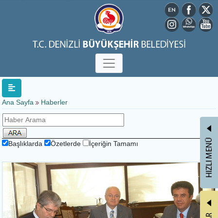
Ana Sayfa
Haberler
Başlıklarda
Özetlerde
İçeriğin Tamamı