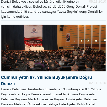
Denizli Belediyesi, sosyal ve kültürel etkinliklerine bir
05.11.2010
yenisini daha ekliyor. Belediye, sürdürdüğü Genç Denizli Projesi
kapsamında ünlü stand-up sanatçısı Yavuz Seçkin’i genç Denizlililer
için kente getiriyor.
Cumhuriyetin 87. Yılında Büyükşehire Doğru
02.11.2010
Denizli
Denizli Belediyesi tarafından düzenlenen 'Cumhuriyetin 87. Yılında
Büyükşehire Doğru Denizli' konulu panelde, Ankara Büyükşehir
Belediye Başkanı Melih Gökçek ve Kayseri Büyükşehir Belediye
Başkanı Mehmet Özhaseki ve Türkiye Belediyeler Birliği Genel