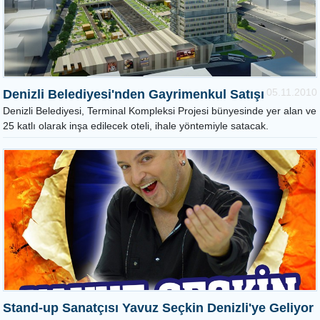
05.11.2010
Denizli Belediyesi'nden Gayrimenkul Satışı
Denizli Belediyesi, Terminal Kompleksi Projesi bünyesinde yer alan ve
25 katlı olarak inşa edilecek oteli, ihale yöntemiyle satacak.
Stand-up Sanatçısı Yavuz Seçkin Denizli'ye Geliyor