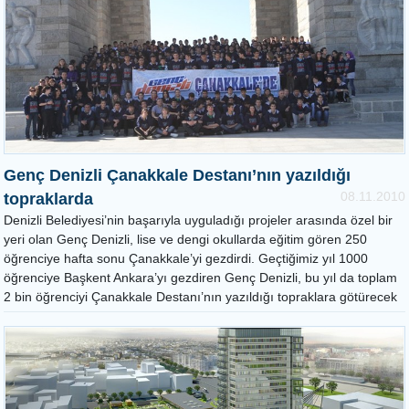
Genç Denizli Çanakkale Destanı’nın yazıldığı
08.11.2010
topraklarda
Denizli Belediyesi’nin başarıyla uyguladığı projeler arasında özel bir
yeri olan Genç Denizli, lise ve dengi okullarda eğitim gören 250
öğrenciye hafta sonu Çanakkale’yi gezdirdi. Geçtiğimiz yıl 1000
öğrenciye Başkent Ankara’yı gezdiren Genç Denizli, bu yıl da toplam
2 bin öğrenciyi Çanakkale Destanı’nın yazıldığı topraklara götürecek