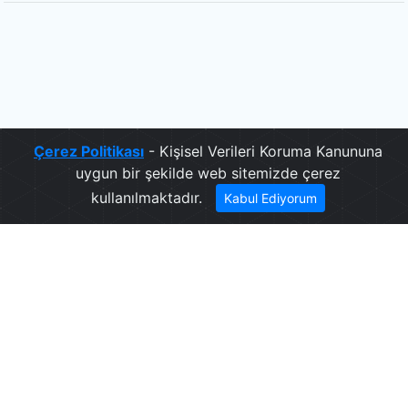
Çerez Politikası
- Kişisel Verileri Koruma Kanununa
uygun bir şekilde web sitemizde çerez
kullanılmaktadır.
Kabul Ediyorum