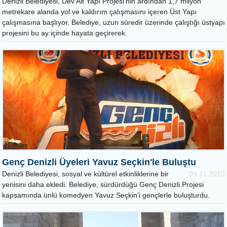
Denizli Belediyesi, Dev Alt Yapı Projesi’nin ardından 1,7 milyon
metrekare alanda yol ve kaldırım çalışmasını içeren Üst Yapı
çalışmasına başlıyor. Belediye, uzun süredir üzerinde çalıştığı üstyapı
projesini bu ay içinde hayata geçirerek.
Genç Denizli Üyeleri Yavuz Seçkin'le Buluştu
Denizli Belediyesi, sosyal ve kültürel etkinliklerine bir
09.11.2010
yenisini daha ekledi. Belediye, sürdürdüğü Genç Denizli Projesi
kapsamında ünlü komedyen Yavuz Seçkin’i gençlerle buluşturdu.