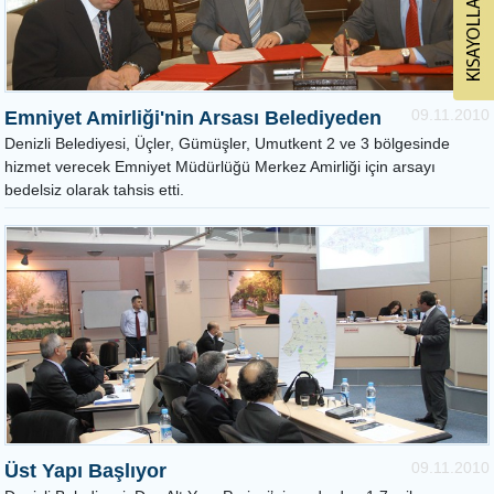
09.11.2010
Emniyet Amirliği'nin Arsası Belediyeden
Denizli Belediyesi, Üçler, Gümüşler, Umutkent 2 ve 3 bölgesinde
hizmet verecek Emniyet Müdürlüğü Merkez Amirliği için arsayı
bedelsiz olarak tahsis etti.
09.11.2010
Üst Yapı Başlıyor