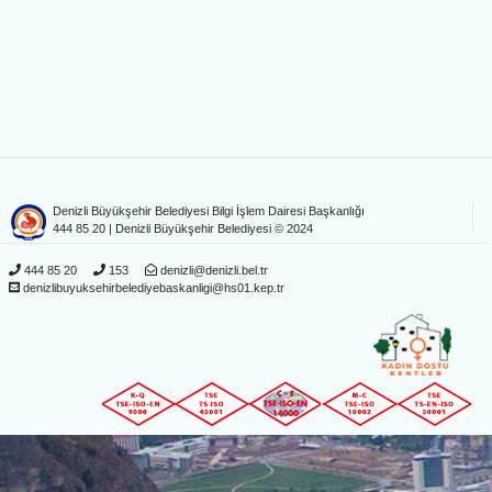
Denizli Büyükşehir Belediyesi Bilgi İşlem Dairesi Başkanlığı
444 85 20
| Denizli Büyükşehir Belediyesi © 2024
444 85 20
153
denizli@denizli.bel.tr
denizlibuyuksehirbelediyebaskanligi@hs01.kep.tr