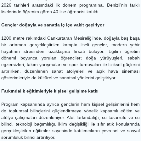
2026 tarihleri arasındaki ilk dönem programına, Denizli’nin farklı
liselerinde öğrenim gören 40 lise öğrencisi katıldı.
Gençler doğayla ve sanatla iç içe vakit geçiriyor
1200 metre rakımdaki Cankurtaran Mesireliği’nde, doğayla baş başa
bir ortamda gerçekleştirilen kampta liseli gençler, modern şehir
hayatının stresinden uzaklaşma fırsatı buluyor. Eğitim öğretim
dönemi boyunca yorulan öğrenciler; doğa yürüyüşleri, sabah
egzersizleri, takım yarışmaları ve spor turnuvaları ile fiziksel güçlerini
artırırken, düzenlenen sanat atölyeleri ve açık hava sineması
gösterimleriyle de kültürel ve sanatsal yönlerini geliştiriyor.
Farkındalık eğitimleriyle kişisel gelişime katkı
Program kapsamında ayrıca gençlerin hem kişisel gelişimlerini hem
de toplumsal bilinçlerini güçlendirmeye yönelik kapsamlı eğitim ve
atölye çalışmaları düzenleniyor. Afet farkındalığı, su tasarrufu ve su
bilinci, teknoloji bağımlılığı, iklim değişikliği ile sıfır atık konularında
gerçekleştirilen eğitimler sayesinde katılımcıların çevresel ve sosyal
sorumluluk bilinci artırılıyor.