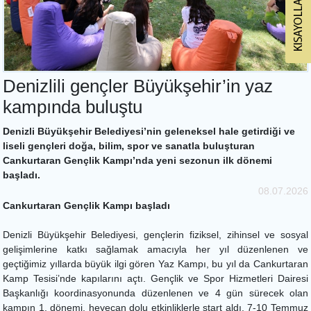
Denizlili gençler Büyükşehir’in yaz
kampında buluştu
Denizli Büyükşehir Belediyesi’nin geleneksel hale getirdiği ve
liseli gençleri doğa, bilim, spor ve sanatla buluşturan
Cankurtaran Gençlik Kampı’nda yeni sezonun ilk dönemi
başladı.
08.07.2026
Cankurtaran Gençlik Kampı başladı
Denizli Büyükşehir Belediyesi, gençlerin fiziksel, zihinsel ve sosyal
gelişimlerine katkı sağlamak amacıyla her yıl düzenlenen ve
geçtiğimiz yıllarda büyük ilgi gören Yaz Kampı, bu yıl da Cankurtaran
Kamp Tesisi’nde kapılarını açtı. Gençlik ve Spor Hizmetleri Dairesi
Başkanlığı koordinasyonunda düzenlenen ve 4 gün sürecek olan
kampın 1. dönemi, heyecan dolu etkinliklerle start aldı. 7-10 Temmuz