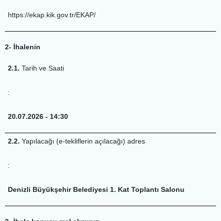
https://ekap.kik.gov.tr/EKAP/
2- İhalenin
2.1.
Tarih ve Saati
:
20.07.2026 - 14:30
2.2.
Yapılacağı (e-tekliflerin açılacağı) adres
:
Denizli Büyükşehir Belediyesi 1. Kat Toplantı Salonu