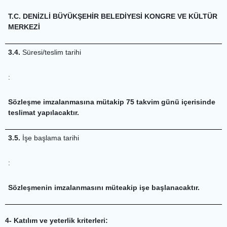
T.C. DENİZLİ BÜYÜKŞEHİR BELEDİYESİ KONGRE VE KÜLTÜR
MERKEZİ
3.4.
Süresi/teslim tarihi
:
Sözleşme imzalanmasına mütakip 75 takvim günü içerisinde
teslimat yapılacaktır.
3.5.
İşe başlama tarihi
:
Sözleşmenin imzalanmasını müteakip işe başlanacaktır.
4- Katılım ve yeterlik kriterleri: