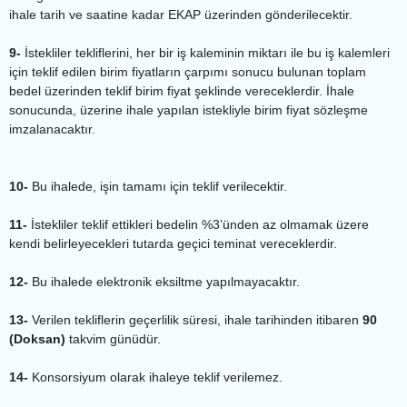
ihale tarih ve saatine kadar EKAP üzerinden gönderilecektir.
9-
İstekliler tekliflerini, her bir iş kaleminin miktarı ile bu iş kalemleri
için teklif edilen birim fiyatların çarpımı sonucu bulunan toplam
bedel üzerinden teklif birim fiyat şeklinde vereceklerdir. İhale
sonucunda, üzerine ihale yapılan istekliyle birim fiyat sözleşme
imzalanacaktır.
10-
Bu ihalede, işin tamamı için teklif verilecektir.
11-
İstekliler teklif ettikleri bedelin %3’ünden az olmamak üzere
kendi belirleyecekleri tutarda geçici teminat vereceklerdir.
12-
Bu ihalede elektronik eksiltme yapılmayacaktır.
13-
Verilen tekliflerin geçerlilik süresi, ihale tarihinden itibaren
90
(Doksan)
takvim günüdür.
14-
Konsorsiyum olarak ihaleye teklif verilemez.