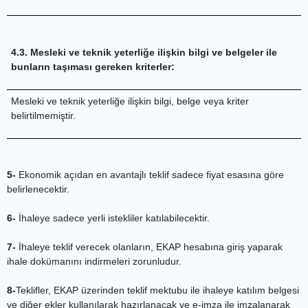
4.3. Mesleki ve teknik yeterliğe ilişkin bilgi ve belgeler ile
bunların taşıması gereken kriterler:
Mesleki ve teknik yeterliğe ilişkin bilgi, belge veya kriter
belirtilmemiştir.
5-
Ekonomik açıdan en avantajlı teklif sadece fiyat esasına göre
belirlenecektir.
6-
İhaleye sadece yerli istekliler katılabilecektir.
7-
İhaleye teklif verecek olanların, EKAP hesabına giriş yaparak
ihale dokümanını indirmeleri zorunludur.
8-
Teklifler, EKAP üzerinden teklif mektubu ile ihaleye katılım belgesi
ve diğer ekler kullanılarak hazırlanacak ve e-imza ile imzalanarak