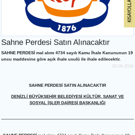
Sahne Perdesi Satın Alınacaktır
SAHNE PERDESİ mal alımı 4734 sayılı Kamu İhale Kanununun 19
uncu maddesine göre açık ihale usulü ile ihale edilecektir.
26.06.2026
SAHNE PERDESİ SATIN ALINACAKTIR
DENİZLİ BÜYÜKŞEHİR BELEDİYESİ KÜLTÜR, SANAT VE
SOSYAL İŞLER DAİRESİ BAŞKANLIĞI