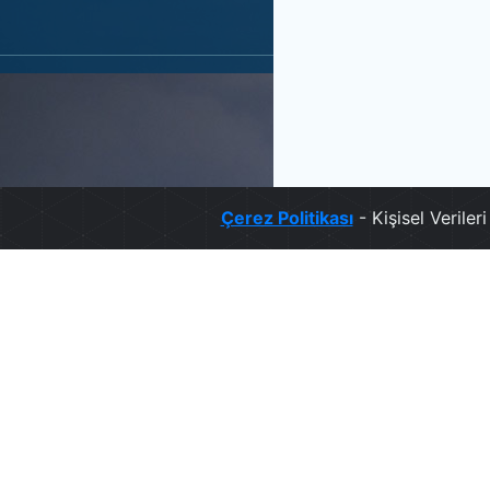
Çerez Politikası
- Kişisel Verile