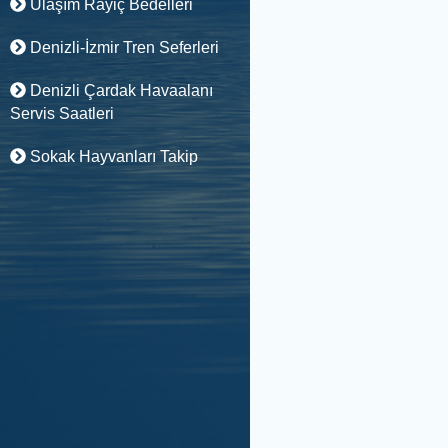
Ulaşım Rayiç Bedelleri
Denizli-İzmir Tren Seferleri
Denizli Çardak Havaalanı
Servis Saatleri
Sokak Hayvanları Takip