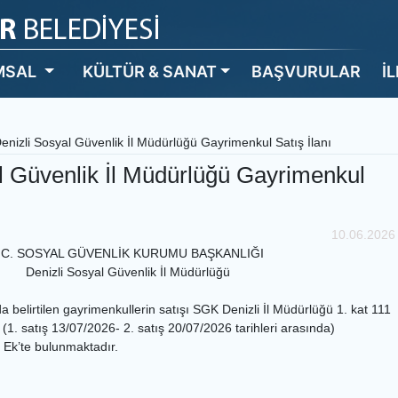
MSAL
KÜLTÜR & SANAT
BAŞVURULAR
İ
enizli Sosyal Güvenlik İl Müdürlüğü Gayrimenkul Satış İlanı
l Güvenlik İl Müdürlüğü Gayrimenkul
10.06.2026
.C. SOSYAL GÜVENLİK KURUMU BAŞKANLIĞI
Denizli Sosyal Güvenlik İl Müdürlüğü
a belirtilen gayrimenkullerin satışı SGK Denizli İl Müdürlüğü 1. kat 111
(1. satış 13/07/2026- 2. satış 20/07/2026 tarihleri arasında)
rı Ek’te bulunmaktadır.