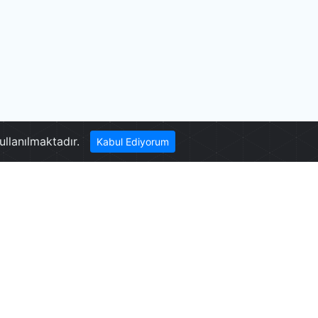
Acıgöl
ullanılmaktadır.
Kabul Ediyorum