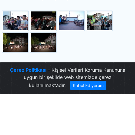
.
Çerez Politikası
- Kişisel Verileri Koruma Kanununa
uygun bir şekilde web sitemizde çerez
kullanılmaktadır.
Kabul Ediyorum