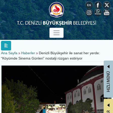
Ana Sayfa
Haberler
Denizli Büyükşehir ile sanat her yerde:
“Köyümde Sinema Günleri” nostalji rüzgarı estiriyor