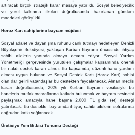
artıracak birçok stratejik karar masaya yatırıldı. Sosyal belediyecilik
ve yerel kalkınma ilkeleri doğrultusunda hazırlanan gündem
maddeleri görüşüldü.
Horoz Kart sahiplerine bayram müjdesi
Sosyal adalet ve dayanışma ruhunu canlı tutmayı hedefleyen Denizli
Büyükşehir Belediyesi, yaklaşan Kurban Bayramı öncesinde ihtiyaç
sahibi ailelerin yanında olmaya devam ediyor. Sosyal Yardım
Yönetmeliği çerçevesinde yürütülen çalışmalar kapsamında önemli
bir nakdi destek kararı alındı. Bu kapsamda, düzenli hane yardımı
alması uygun bulunan ve Sosyal Destek Kartı (Horoz Kart) sahibi
olan dar gelirli vatandaşlar bu destekten faydalanacak. Alınan meclis
kararı doğrultusunda, 2026 yılı Kurban Bayramı vesilesiyle bu
hanelerin mutfak masraflarına katkıda bulunmak ve bayram sevincini
paylaşmak amacıyla hane başına 2.000 TL gıda (et) desteği
yatırılacak. Bu destekle, bayramda ihtiyaç sahibi ailelerin sofralarına
doğrudan katkı sağlanacak.
Üreticiye Yem Bitkisi Tohumu Desteği