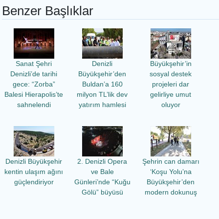
Benzer Başlıklar
Sanat Şehri
Denizli
Büyükşehir’in
Denizli’de tarihi
Büyükşehir’den
sosyal destek
gece: “Zorba”
Buldan’a 160
projeleri dar
Balesi Hierapolis’te
milyon TL’lik dev
gelirliye umut
sahnelendi
yatırım hamlesi
oluyor
Denizli Büyükşehir
2. Denizli Opera
Şehrin can damarı
kentin ulaşım ağını
ve Bale
‘Koşu Yolu’na
güçlendiriyor
Günleri’nde “Kuğu
Büyükşehir’den
Gölü” büyüsü
modern dokunuş