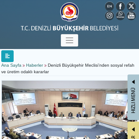
Ana Sayfa
Haberler
Denizli Büyükşehir Meclisi’nden sosyal refah
ve üretim odaklı kararlar