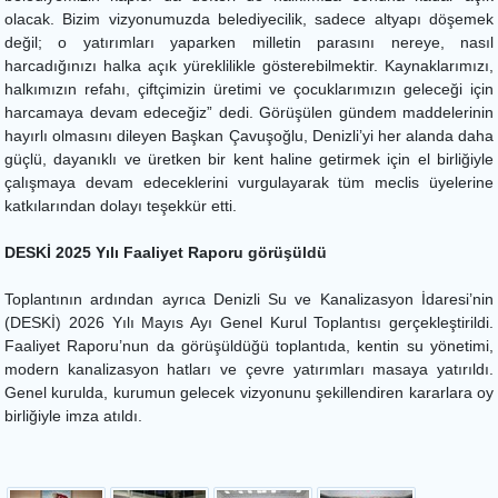
olacak. Bizim vizyonumuzda belediyecilik, sadece altyapı döşemek
değil; o yatırımları yaparken milletin parasını nereye, nasıl
harcadığınızı halka açık yüreklilikle gösterebilmektir. Kaynaklarımızı,
halkımızın refahı, çiftçimizin üretimi ve çocuklarımızın geleceği için
harcamaya devam edeceğiz” dedi. Görüşülen gündem maddelerinin
hayırlı olmasını dileyen Başkan Çavuşoğlu, Denizli’yi her alanda daha
güçlü, dayanıklı ve üretken bir kent haline getirmek için el birliğiyle
çalışmaya devam edeceklerini vurgulayarak tüm meclis üyelerine
katkılarından dolayı teşekkür etti.
DESKİ 2025 Yılı Faaliyet Raporu görüşüldü
Toplantının ardından ayrıca Denizli Su ve Kanalizasyon İdaresi’nin
(DESKİ) 2026 Yılı Mayıs Ayı Genel Kurul Toplantısı gerçekleştirildi.
Faaliyet Raporu’nun da görüşüldüğü toplantıda, kentin su yönetimi,
modern kanalizasyon hatları ve çevre yatırımları masaya yatırıldı.
Genel kurulda, kurumun gelecek vizyonunu şekillendiren kararlara oy
birliğiyle imza atıldı.