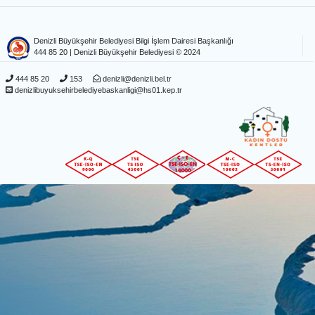
Denizli Büyükşehir Belediyesi Bilgi İşlem Dairesi Başkanlığı
444 85 20
| Denizli Büyükşehir Belediyesi © 2024
444 85 20
153
denizli@denizli.bel.tr
denizlibuyuksehirbelediyebaskanligi@hs01.kep.tr