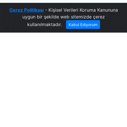
Çerez Politikası
- Kişisel Verileri Koruma Kanununa
uygun bir şekilde web sitemizde çerez
kullanılmaktadır.
Kabul Ediyorum