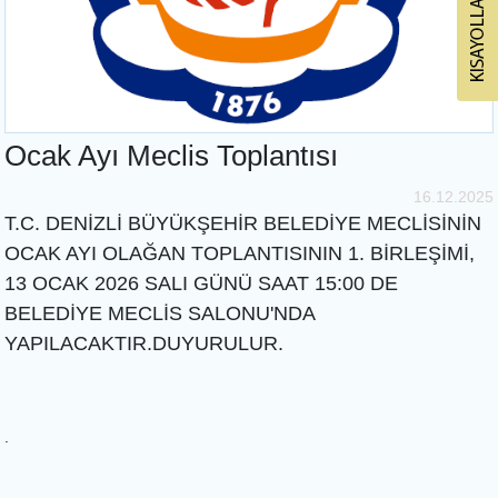
Ocak Ayı Meclis Toplantısı
16.12.2025
T.C. DENİZLİ BÜYÜKŞEHİR BELEDİYE MECLİSİNİN
OCAK AYI OLAĞAN TOPLANTISININ 1. BİRLEŞİMİ,
13 OCAK 2026 SALI GÜNÜ SAAT 15:00 DE
BELEDİYE MECLİS SALONU'NDA
YAPILACAKTIR.DUYURULUR.
.