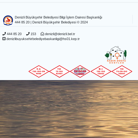
Denizli Büyükşehir Belediyesi Bilgi İşlem Dairesi Başkanlığı
444 85 20
| Denizli Büyükşehir Belediyesi © 2024
444 85 20
153
denizli@denizli.bel.tr
denizlibuyuksehirbelediyebaskanligi@hs01.kep.tr