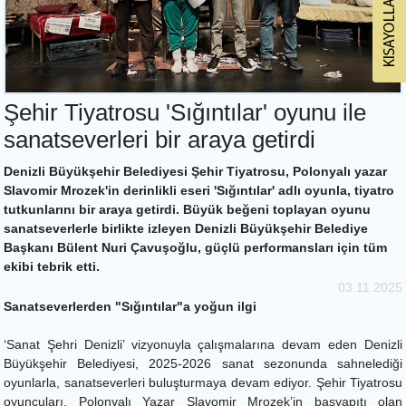
Şehir Tiyatrosu 'Sığıntılar' oyunu ile
sanatseverleri bir araya getirdi
Denizli Büyükşehir Belediyesi Şehir Tiyatrosu, Polonyalı yazar
Slavomir Mrozek'in derinlikli eseri 'Sığıntılar' adlı oyunla, tiyatro
tutkunlarını bir araya getirdi. Büyük beğeni toplayan oyunu
sanatseverlerle birlikte izleyen Denizli Büyükşehir Belediye
Başkanı Bülent Nuri Çavuşoğlu, güçlü performansları için tüm
ekibi tebrik etti.
03.11.2025
Sanatseverlerden "Sığıntılar"a yoğun ilgi
‘Sanat Şehri Denizli’ vizyonuyla çalışmalarına devam eden Denizli
Büyükşehir Belediyesi, 2025-2026 sanat sezonunda sahnelediği
oyunlarla, sanatseverleri buluşturmaya devam ediyor. Şehir Tiyatrosu
oyuncuları, Polonyalı Yazar Slavomir Mrozek’in başyapıtı olan