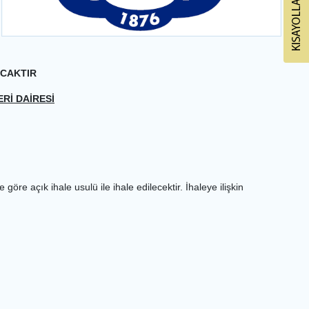
ACAKTIR
ERİ DAİRESİ
 açık ihale usulü ile ihale edilecektir. İhaleye ilişkin