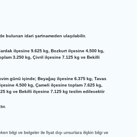
nde bulunan idari şartnameden ulaşılabilir.
ardak ilçesine 9.625 kg, Bozkurt ilçesine 4.500 kg,
plam 3.250 kg, Çivril ilçesine 7.125 kg ve Bekilli
vim günü içinde; Beyağaç ilçesine 6.375 kg, Tavas
ilçesine 4.500 kg, Çameli ilçesine toplam 7.625 kg,
25 kg ve Bekilli ilçesine 7.125 kg teslim edilecektir
ır.
n bilgi ve belgeler ile fiyat dışı unsurlara ilişkin bilgi ve