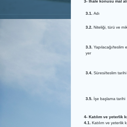
3- İhale konusu mal al
3.1.
Adı
3.2.
Niteliği, türü ve mi
3.3.
Yapılacağı/teslim e
yer
3.4.
Süresi/teslim tarihi
3.5.
İşe başlama tarihi
4- Katılım ve yeterlik kr
4.1.
Katılım ve yeterlik kr