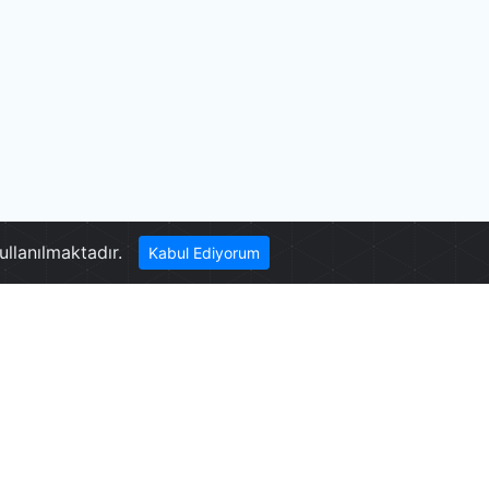
Abdüllüoğlu Evi
ullanılmaktadır.
Kabul Ediyorum