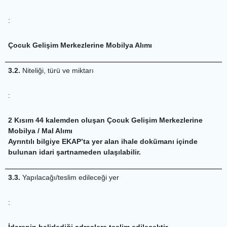
:
Çocuk Gelişim Merkezlerine Mobilya Alımı
3.2.
Niteliği, türü ve miktarı
:
2 Kısım 44 kalemden oluşan Çocuk Gelişim Merkezlerine
Mobilya / Mal Alımı
Ayrıntılı bilgiye EKAP’ta yer alan ihale dokümanı içinde
bulunan idari şartnameden ulaşılabilir.
3.3.
Yapılacağı/teslim edileceği yer
:
İdarenin belirlediği adreslere teslim edilecektir.