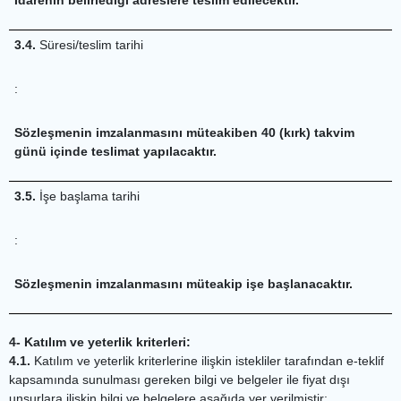
3.4.
Süresi/teslim tarihi
:
Sözleşmenin imzalanmasını müteakiben 40 (kırk) takvim
günü içinde teslimat yapılacaktır.
3.5.
İşe başlama tarihi
:
Sözleşmenin imzalanmasını müteakip işe başlanacaktır.
4- Katılım ve yeterlik kriterleri:
4.1.
Katılım ve yeterlik kriterlerine ilişkin istekliler tarafından e-teklif
kapsamında sunulması gereken bilgi ve belgeler ile fiyat dışı
unsurlara ilişkin bilgi ve belgelere aşağıda yer verilmiştir: