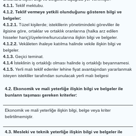
4.1.1.
Teklif mektubu.
4.1.2. Teklif vermeye yetkili olunduğunu gösteren bilgi ve
belgeler:
4.1.2.1.
Tüzel kişilerde; isteklilerin yönetimindeki görevliler ile
ilgisine göre, ortaklar ve ortaklık oranlarına (halka arz edilen
hisseler hariç)/üyelerine/kurucularına ilişkin bilgi ve belgeler.
4.1.2.2.
Vekâleten ihaleye katılma halinde vekile ilişkin bilgi ve
belgeler.
4.1.3.
Geçici teminat.
4.1.4
İsteklinin iş ortaklığı olması halinde iş ortaklığı beyannamesi.
4.1.5.
Yerli malı teklif edenler lehine fiyat avantajından yararlanmak
isteyen istekliler tarafından sunulacak yerli malı belgesi
4.2. Ekonomik ve mali yeterliğe ilişkin bilgi ve belgeler ile
bunların taşıması gereken kriterler:
Ekonomik ve mali yeterliğe ilişkin bilgi, belge veya kriter
belirtilmemiştir.
4.3. Mesleki ve teknik yeterliğe ilişkin bilgi ve belgeler ile