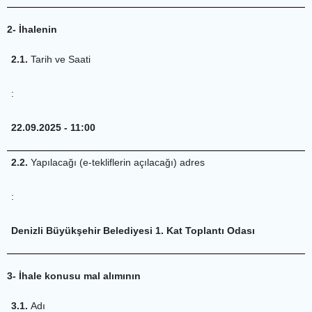
2- İhalenin
2.1.
Tarih ve Saati
:
22.09.2025 - 11:00
2.2.
Yapılacağı (e-tekliflerin açılacağı) adres
:
Denizli Büyükşehir Belediyesi 1. Kat Toplantı Odası
3- İhale konusu mal alımının
3.1.
Adı