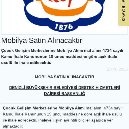
Mobilya Satın Alınacaktır
Çocuk Gelişim Merkezlerine Mobilya Alımı mal alımı 4734 sayılı
Kamu İhale Kanununun 19 uncu maddesine göre açık ihale
usulü ile ihale edilecektir.
29.08.2025
MOBİLYA SATIN ALINACAKTIR
DENİZLİ BÜYÜKŞEHİR BELEDİYESİ DESTEK HİZMETLERİ
DAİRESİ BAŞKANLIĞ
Çocuk Gelişim Merkezlerine Mobilya Alımı
mal alımı 4734 sayılı
Kamu İhale Kanununun 19 uncu maddesine göre açık ihale usulü
ile ihale edilecektir. İhaleye ilişkin ayrıntılı bilgiler aşağıda yer
almaktadır: