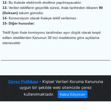
12-
Bu ihalede elektronik eksiltme yapılmayacaktır.
13-
Verilen tekliflerin geçerlilik süresi, ihale tarihinden itibaren
90
(Doksan)
takvim günüdür.
14-
Konsorsiyum olarak ihaleye teklif verilemez.
15- Diğer hususlar:
Teklif fiyatı ihale komisyonu tarafından aşırı düşük olarak tespit
edilen isteklilerden Kanunun 38 inci maddesine göre açıklama
istenecektir.
.
Çerez Politikası
- Kişisel Verileri Koruma Kanununa
uygun bir şekilde web sitemizde çerez
kullanılmaktadır.
Kabul Ediyorum