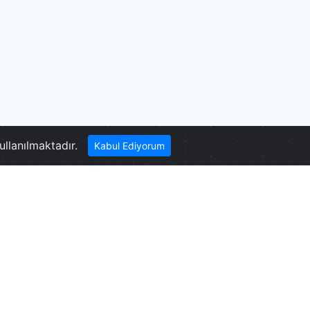
İncilipınar Parkı
ullanılmaktadır.
Kabul Ediyorum