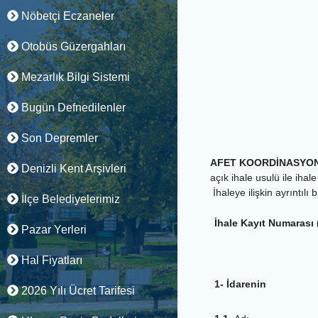
Nöbetçi Eczaneler
Otobüs Güzergahları
Mezarlık Bilgi Sistemi
Bugün Defnedilenler
Son Depremler
AFET KOORDİNASYON 
Denizli Kent Arşivleri
açık ihale usulü ile ihale
İhaleye ilişkin ayrıntılı 
İlçe Belediyelerimiz
İhale Kayıt Numarası 
Pazar Yerleri
Hal Fiyatları
1- İdarenin
2026 Yılı Ücret Tarifesi