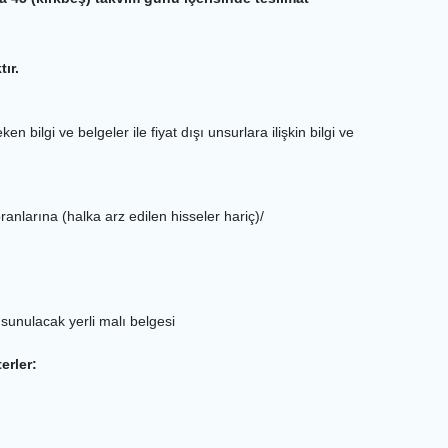
ır.
n bilgi ve belgeler ile fiyat dışı unsurlara ilişkin bilgi ve
 oranlarına (halka arz edilen hisseler hariç)/
 sunulacak yerli malı belgesi
erler: