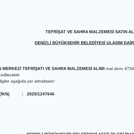
TEFRİŞAT VE SAHRA MALZEMESİ SATIN A
DENİZLİ BÜYÜKŞEHİR BELEDİYESİ ULAŞIM DAİR
MERKEZİ TEFRİŞATI VE SAHRA MALZEMESİ ALIMI
mal alımı 4734
 edilecektir.
bilgiler aşağıda yer almaktadır:
(İKN)
:
2025/1247646