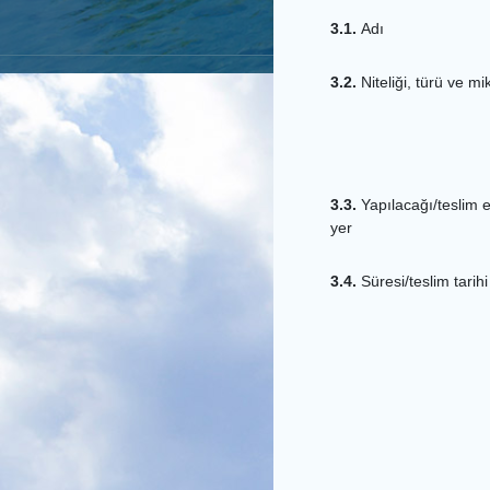
3.1.
Adı
3.2.
Niteliği, türü ve mi
3.3.
Yapılacağı/teslim e
yer
3.4.
Süresi/teslim tarihi