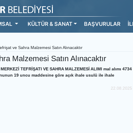
MSAL
KÜLTÜR & SANAT
BAŞVURULAR
İ
efrişat ve Sahra Malzemesi Satın Alınacaktır
ahra Malzemesi Satın Alınacaktır
ERKEZİ TEFRİŞATI VE SAHRA MALZEMESİ ALIMI mal alımı 4734
nunun 19 uncu maddesine göre açık ihale usulü ile ihale
22.08.2025