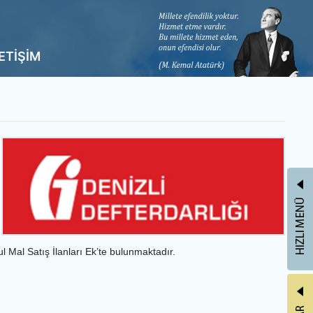
LETİŞİM
 Mal Satış İlanları Ek’te bulunmaktadır.