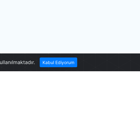
İncilipınar Parkı
ullanılmaktadır.
Kabul Ediyorum