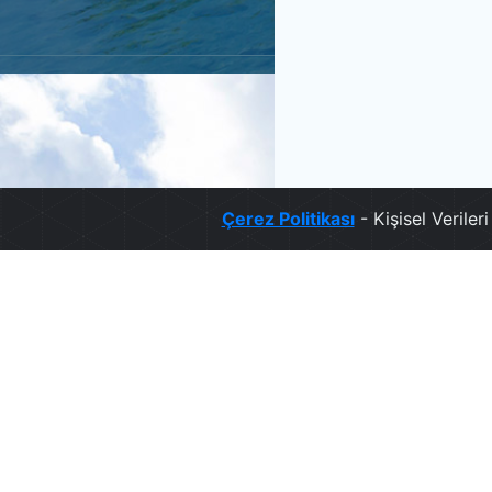
Çerez Politikası
- Kişisel Verile