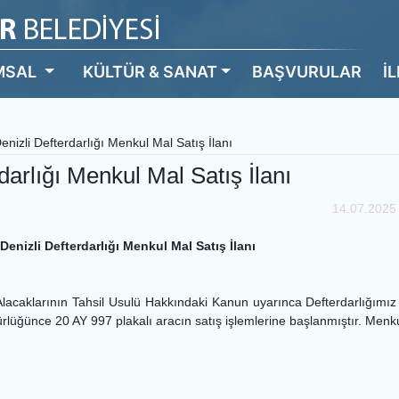
MSAL
KÜLTÜR & SANAT
BAŞVURULAR
İ
enizli Defterdarlığı Menkul Mal Satış İlanı
darlığı Menkul Mal Satış İlanı
14.07.2025
Denizli Defterdarlığı Menkul Mal Satış İlanı
klarının Tahsil Usulü Hakkındaki Kanun uyarınca Defterdarlığımız
lüğünce 20 AY 997 plakalı aracın satış işlemlerine başlanmıştır. Menkul