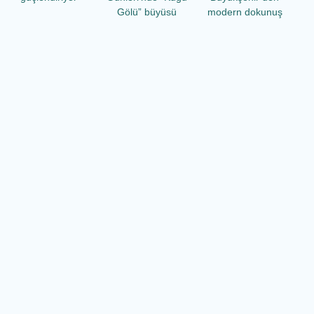
Gölü” büyüsü
modern dokunuş