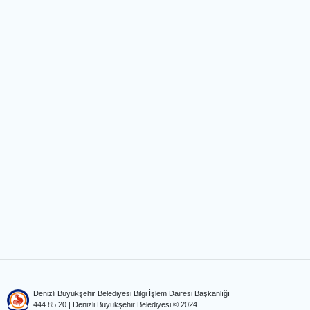
Denizli Büyükşehir Belediyesi Bilgi İşlem Dairesi Başkanlığı
444 85 20
| Denizli Büyükşehir Belediyesi © 2024