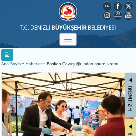
Ana Sayfa
Haberler
Başkan Çavuşoğlu’ndan aşure ikramı