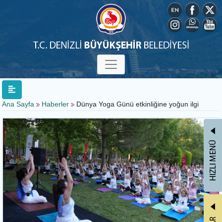
Ana Sayfa
Haberler
Dünya Yoga Günü etkinliğine yoğun ilgi