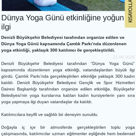
Dünya Yoga Günü etkinliğine yoğun
ilgi
Denizli Büyükşehir Belediyesi tarafından organize edilen ve
Dünya Yoga Günü kapsamında Çamlık Parkı’nda düzenlenen
yoga etkinliği, yaklaşık 300 katılımcı ile gerçekleştirildi.
21.06.2025
Denizli Büyükşehir Belediyesi tarafından “Dünya Yoga Günü”
kapsamında düzenlenen yoga etkinliği, vatandaşlardan büyük ilgi
gördü. Çamlık Parkı’nda gerçekleştirilen etkinliğe yaklaşık 300 kadın
katıldı. Denizli Büyükşehir Belediyesi Gençlik ve Spor Hizmetleri
Dairesi Başkanlığı tarafından organize edilen etkinliğe, Büyükşehir
Belediyesi’nin yoga kurslarına katılan kadın kursiyerlerin yanı sıra
yoga yapmaya ilgi duyan vatandaşlar da katıldı.
Katılımcılara keyifli ve sağlıklı bir deneyim sunuldu
Doğayla iç içe bir atmosferde gerçekleştirilen toplu yoga
çalışmasında, katılımcılar uzman eğitmenler eşliğinde hem bedensel