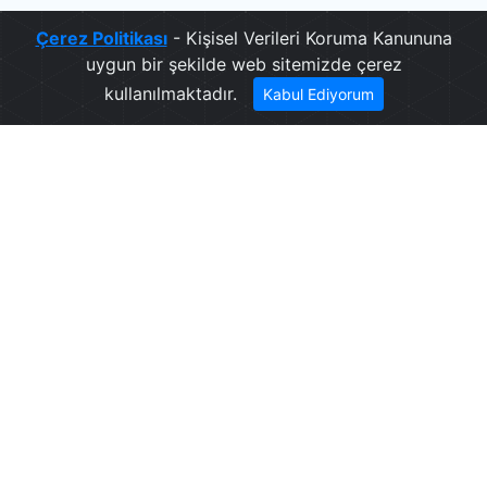
Çerez Politikası
- Kişisel Verileri Koruma Kanununa
uygun bir şekilde web sitemizde çerez
kullanılmaktadır.
Kabul Ediyorum