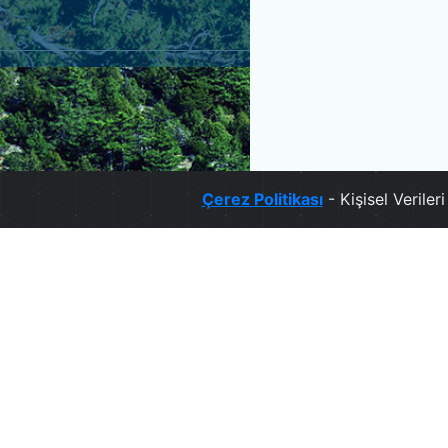
Çerez Politikası
- Kişisel Verile