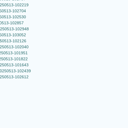
20250513-102219
0250513-102704
0250513-102530
50513-102857
20250513-102948
0250513-103052
0250513-102126
20250513-102040
20250513-101951
20250513-101822
20250513-101643
_20250513-102439
20250513-102612