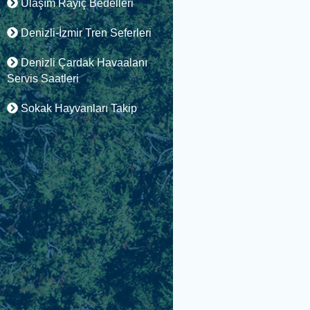
Ulaşım Rayiç Bedelleri
Denizli-İzmir Tren Seferleri
Denizli Çardak Havaalanı
Servis Saatleri
Sokak Hayvanları Takip