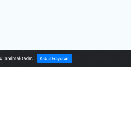
Bağbaşı Yaylası
ullanılmaktadır.
Kabul Ediyorum