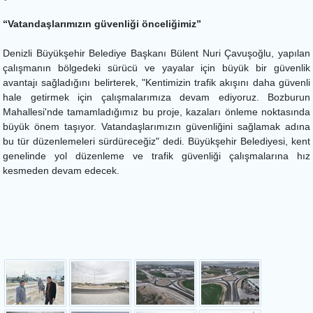
“Vatandaşlarımızın güvenliği önceliğimiz”
Denizli Büyükşehir Belediye Başkanı Bülent Nuri Çavuşoğlu, yapılan
çalışmanın bölgedeki sürücü ve yayalar için büyük bir güvenlik
avantajı sağladığını belirterek, "Kentimizin trafik akışını daha güvenli
hale getirmek için çalışmalarımıza devam ediyoruz. Bozburun
Mahallesi'nde tamamladığımız bu proje, kazaları önleme noktasında
büyük önem taşıyor. Vatandaşlarımızın güvenliğini sağlamak adına
bu tür düzenlemeleri sürdüreceğiz" dedi. Büyükşehir Belediyesi, kent
genelinde yol düzenleme ve trafik güvenliği çalışmalarına hız
kesmeden devam edecek.