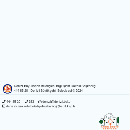
Denizli Büyükşehir Belediyesi Bilgi İşlem Dairesi Başkanlığı
444 85 20
| Denizli Büyükşehir Belediyesi © 2024
444 85 20
153
denizli@denizli.bel.tr
denizlibuyuksehirbelediyebaskanligi@hs01.kep.tr